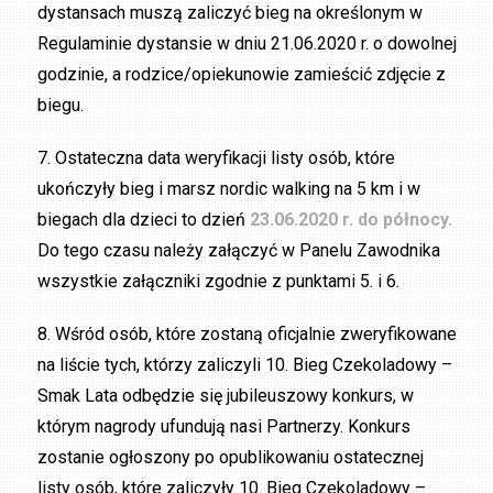
dystansach muszą zaliczyć bieg na określonym w
Regulaminie dystansie w dniu 21.06.2020 r. o dowolnej
godzinie, a rodzice/opiekunowie zamieścić zdjęcie z
biegu.
7. Ostateczna data weryfikacji listy osób, które
ukończyły bieg i marsz nordic walking na 5 km i w
biegach dla dzieci to dzień
23.06.2020 r. do północy.
Do tego czasu należy załączyć w Panelu Zawodnika
wszystkie załączniki zgodnie z punktami 5. i 6.
8. Wśród osób, które zostaną oficjalnie zweryfikowane
na liście tych, którzy zaliczyli 10. Bieg Czekoladowy –
Smak Lata odbędzie się jubileuszowy konkurs, w
którym nagrody ufundują nasi Partnerzy. Konkurs
zostanie ogłoszony po opublikowaniu ostatecznej
listy osób, które zaliczyły 10. Bieg Czekoladowy –