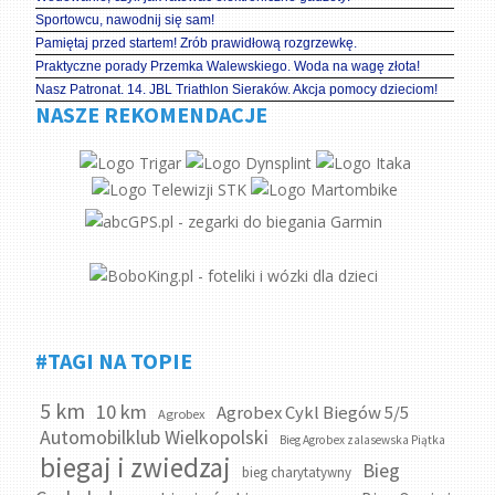
Sportowcu, nawodnij się sam!
Pamiętaj przed startem! Zrób prawidłową rozgrzewkę.
Praktyczne porady Przemka Walewskiego. Woda na wagę złota!
Nasz Patronat. 14. JBL Triathlon Sieraków. Akcja pomocy dzieciom!
NASZE REKOMENDACJE
#TAGI NA TOPIE
5 km
10 km
Agrobex Cykl Biegów 5/5
Agrobex
Automobilklub Wielkopolski
Bieg Agrobex zalasewska Piątka
biegaj i zwiedzaj
Bieg
bieg charytatywny