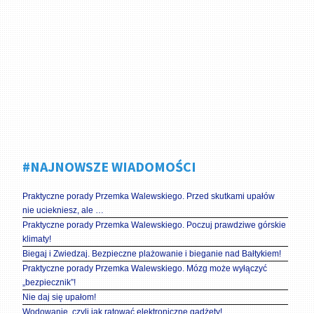
#NAJNOWSZE WIADOMOŚCI
Praktyczne porady Przemka Walewskiego. Przed skutkami upałów
nie uciekniesz, ale …
Praktyczne porady Przemka Walewskiego. Poczuj prawdziwe górskie
klimaty!
Biegaj i Zwiedzaj. Bezpieczne plażowanie i bieganie nad Bałtykiem!
Praktyczne porady Przemka Walewskiego. Mózg może wyłączyć
„bezpiecznik”!
Nie daj się upałom!
Wodowanie, czyli jak ratować elektroniczne gadżety!