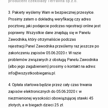
producent czekolady Terravita sp.z.o.
3. Pakiety wyślemy Wam w bezpiecznej przesyłce.
Prosimy zatem o dokładną weryfikację czy adres
pocztowy, jaki podajecie podczas rejestracji online jest
poprawny. Wszystkie dane znajdują się w Panelu
Zawodnika, który otrzymaliście podczas
rejestracji.Panel Zawodnika prześlemy raz jeszcze po
zakończeniu zapisów 05.06.2020 r. W razie
problemów związanych z obsługą Panelu Zawodnika
(albo jego zagubieniem) prosimy o kontakt na adres:
info@wszystkoobieganiu.pl.
4. Opłata startowa będzie przez cały czas trwania
zapisów elektronicznych do 05.06.2020 r. w
niezmienionej wysokości obowiązującej stawki 45
złotych, a w biegach dzieci 25 zł.