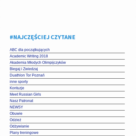
#NAJCZĘŚCIEJ CZYTANE
ABC dla początkujących
Academic Writing 2018
Akademia Młodych Olimpijczyków
Biegaj i Zwiedzaj
Duathlon Tor Poznań
inne sporty
Kontuzje
Meet Russian Girls
Nasz Patronat
NEWSY
Obuwie
Odzież
Odżywianie
Plany treningowe