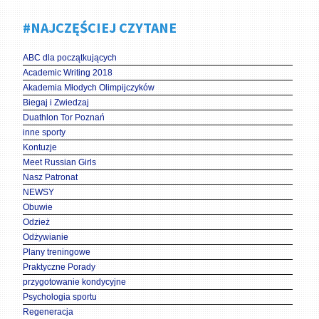
#NAJCZĘŚCIEJ CZYTANE
ABC dla początkujących
Academic Writing 2018
Akademia Młodych Olimpijczyków
Biegaj i Zwiedzaj
Duathlon Tor Poznań
inne sporty
Kontuzje
Meet Russian Girls
Nasz Patronat
NEWSY
Obuwie
Odzież
Odżywianie
Plany treningowe
Praktyczne Porady
przygotowanie kondycyjne
Psychologia sportu
Regeneracja