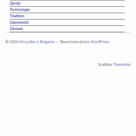
Sprzęt
Technologie
Triathlon
Zapowiedzi
Zdrowie
© 2026
Wszystko o Bieganiu
— Stworzone przez
WordPress
Szablon
ThemeIsle