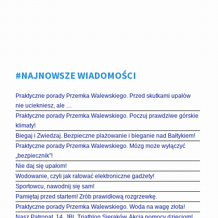
#NAJNOWSZE WIADOMOŚCI
Praktyczne porady Przemka Walewskiego. Przed skutkami upałów
nie uciekniesz, ale …
Praktyczne porady Przemka Walewskiego. Poczuj prawdziwe górskie
klimaty!
Biegaj i Zwiedzaj. Bezpieczne plażowanie i bieganie nad Bałtykiem!
Praktyczne porady Przemka Walewskiego. Mózg może wyłączyć
„bezpiecznik”!
Nie daj się upałom!
Wodowanie, czyli jak ratować elektroniczne gadżety!
Sportowcu, nawodnij się sam!
Pamiętaj przed startem! Zrób prawidłową rozgrzewkę.
Praktyczne porady Przemka Walewskiego. Woda na wagę złota!
Nasz Patronat. 14. JBL Triathlon Sieraków. Akcja pomocy dzieciom!