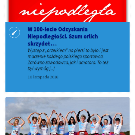
W 100-lecie Odzyskania
Niepodległości. Szum orlich
skrzydeł …
Występ z „orzełkiem” na piersi to było i jest
marzenie każdego polskiego sportowca.
Zarówno zawodowca, jak i amatora. To też
był wymóg [...]
10 listopada 2018