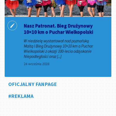
Nasz Patronat. Bieg Drużynowy
10×10 km o Puchar Wielkopolski
W niedzielę wystartował nad poznańską
Maltą I Bieg Drużynowy 10×10 km o Puchar
Wielkopolski z okazji 100-lecia odzyskanie
Niepodległości oraz [...]
24 września 2018
OFICJALNY FANPAGE
#REKLAMA