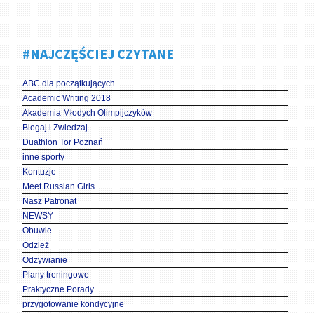
#NAJCZĘŚCIEJ CZYTANE
ABC dla początkujących
Academic Writing 2018
Akademia Młodych Olimpijczyków
Biegaj i Zwiedzaj
Duathlon Tor Poznań
inne sporty
Kontuzje
Meet Russian Girls
Nasz Patronat
NEWSY
Obuwie
Odzież
Odżywianie
Plany treningowe
Praktyczne Porady
przygotowanie kondycyjne