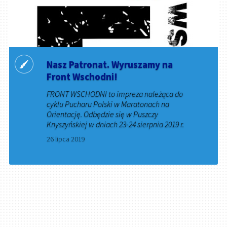
Nasz Patronat. Wyruszamy na
Front Wschodni!
FRONT WSCHODNI to impreza należąca do
cyklu Pucharu Polski w Maratonach na
Orientację. Odbędzie się w Puszczy
Knyszyńskiej w dniach 23-24 sierpnia 2019 r.
26 lipca 2019