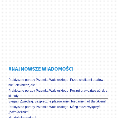
#NAJNOWSZE WIADOMOŚCI
Praktyczne porady Przemka Walewskiego. Przed skutkami upałów
nie uciekniesz, ale …
Praktyczne porady Przemka Walewskiego. Poczuj prawdziwe górskie
klimaty!
Biegaj i Zwiedzaj. Bezpieczne plażowanie i bieganie nad Bałtykiem!
Praktyczne porady Przemka Walewskiego. Mózg może wyłączyć
„bezpiecznik”!
Nie daj się upałom!