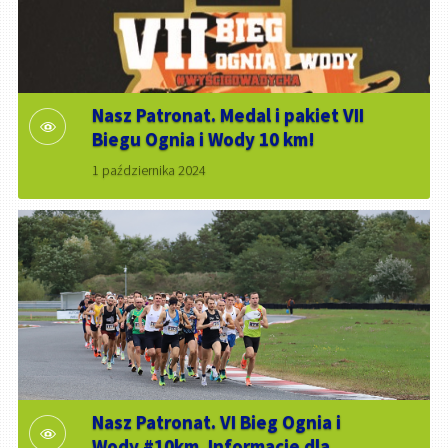
Nasz Patronat. Medal i pakiet VII
Biegu Ognia i Wody 10 km!
1 października 2024
Nasz Patronat. VI Bieg Ognia i
Wody #10km. Informacje dla