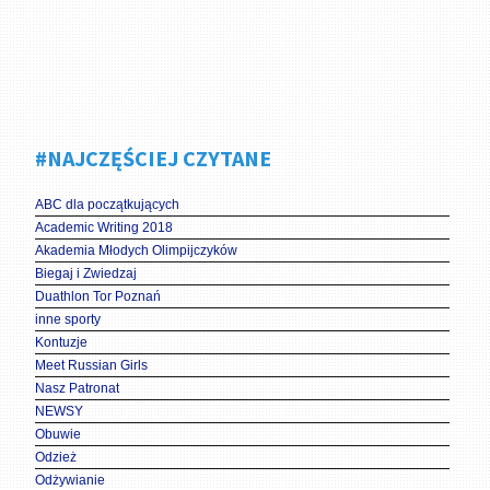
#NAJCZĘŚCIEJ CZYTANE
ABC dla początkujących
Academic Writing 2018
Akademia Młodych Olimpijczyków
Biegaj i Zwiedzaj
Duathlon Tor Poznań
inne sporty
Kontuzje
Meet Russian Girls
Nasz Patronat
NEWSY
Obuwie
Odzież
Odżywianie