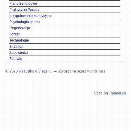
Plany treningowe
Praktyczne Porady
przygotowanie kondycyjne
Psychologia sportu
Regeneracja
Sprzęt
Technologie
Triathlon
Zapowiedzi
Zdrowie
© 2026
Wszystko o Bieganiu
— Stworzone przez
WordPress
Szablon
ThemeIsle