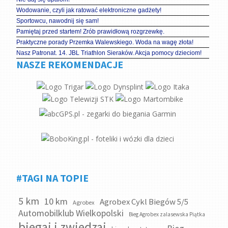
Wodowanie, czyli jak ratować elektroniczne gadżety!
Sportowcu, nawodnij się sam!
Pamiętaj przed startem! Zrób prawidłową rozgrzewkę.
Praktyczne porady Przemka Walewskiego. Woda na wagę złota!
Nasz Patronat. 14. JBL Triathlon Sieraków. Akcja pomocy dzieciom!
NASZE REKOMENDACJE
#TAGI NA TOPIE
5 km
10 km
Agrobex Cykl Biegów 5/5
Agrobex
Automobilklub Wielkopolski
Bieg Agrobex zalasewska Piątka
biegaj i zwiedzaj