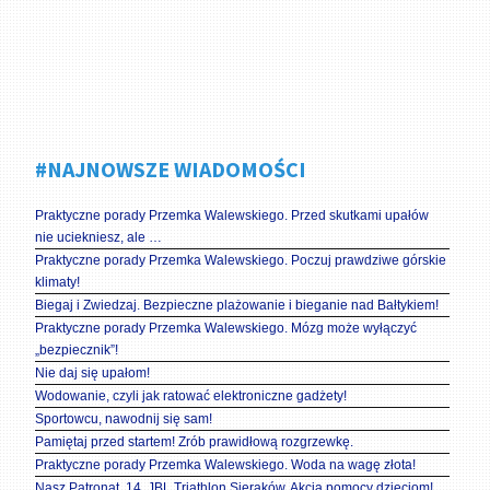
#NAJNOWSZE WIADOMOŚCI
Praktyczne porady Przemka Walewskiego. Przed skutkami upałów
nie uciekniesz, ale …
Praktyczne porady Przemka Walewskiego. Poczuj prawdziwe górskie
klimaty!
Biegaj i Zwiedzaj. Bezpieczne plażowanie i bieganie nad Bałtykiem!
Praktyczne porady Przemka Walewskiego. Mózg może wyłączyć
„bezpiecznik”!
Nie daj się upałom!
Wodowanie, czyli jak ratować elektroniczne gadżety!
Sportowcu, nawodnij się sam!
Pamiętaj przed startem! Zrób prawidłową rozgrzewkę.
Praktyczne porady Przemka Walewskiego. Woda na wagę złota!
Nasz Patronat. 14. JBL Triathlon Sieraków. Akcja pomocy dzieciom!