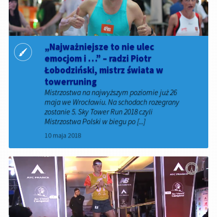
„Najważniejsze to nie ulec
emocjom i …” – radzi Piotr
Łobodziński, mistrz świata w
towerruning
Mistrzostwa na najwyższym poziomie już 26
maja we Wrocławiu. Na schodach rozegrany
zostanie 5. Sky Tower Run 2018 czyli
Mistrzostwa Polski w biegu po [...]
10 maja 2018