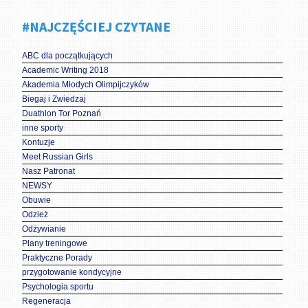
#NAJCZĘŚCIEJ CZYTANE
ABC dla początkujących
Academic Writing 2018
Akademia Młodych Olimpijczyków
Biegaj i Zwiedzaj
Duathlon Tor Poznań
inne sporty
Kontuzje
Meet Russian Girls
Nasz Patronat
NEWSY
Obuwie
Odzież
Odżywianie
Plany treningowe
Praktyczne Porady
przygotowanie kondycyjne
Psychologia sportu
Regeneracja