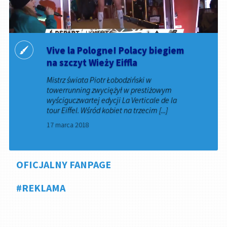
Vive la Pologne! Polacy biegiem
na szczyt Wieży Eiffla
Mistrz świata Piotr Łobodziński w
towerrunning zwyciężył w prestiżowym
wyściguczwartej edycji La Verticale de la
tour Eiffel. Wśród kobiet na trzecim [...]
17 marca 2018
OFICJALNY FANPAGE
#REKLAMA