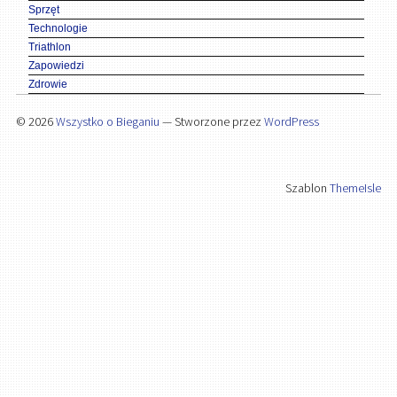
Sprzęt
Technologie
Triathlon
Zapowiedzi
Zdrowie
© 2026
Wszystko o Bieganiu
— Stworzone przez
WordPress
Szablon
ThemeIsle