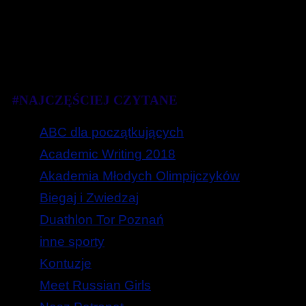
#NAJCZĘŚCIEJ CZYTANE
ABC dla początkujących
Academic Writing 2018
Akademia Młodych Olimpijczyków
Biegaj i Zwiedzaj
Duathlon Tor Poznań
inne sporty
Kontuzje
Meet Russian Girls