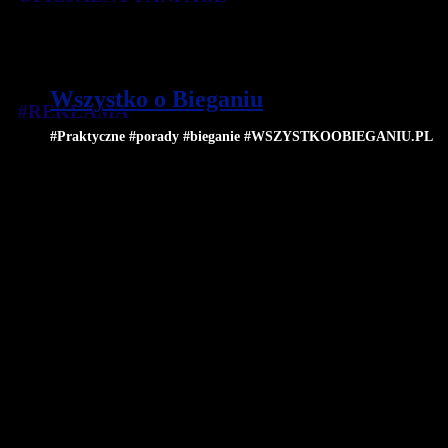
Wszystko o Bieganiu
#REKLAMA
#Praktyczne #porady #bieganie #WSZYSTKOOBIEGANIU.PL