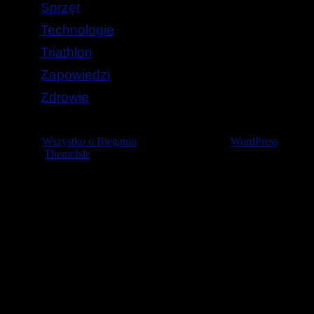
Sprzęt
Technologie
Triathlon
Zapowiedzi
Zdrowie
© 2026
Wszystko o Bieganiu
— Stworzone przez
WordPress
Szablon
ThemeIsle