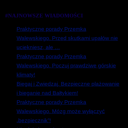
#NAJNOWSZE WIADOMOŚCI
Praktyczne porady Przemka
Walewskiego. Przed skutkami upałów nie
uciekniesz, ale …
Praktyczne porady Przemka
Walewskiego. Poczuj prawdziwe górskie
klimaty!
Biegaj i Zwiedzaj. Bezpieczne plażowanie
i bieganie nad Bałtykiem!
Praktyczne porady Przemka
Walewskiego. Mózg może wyłączyć
„bezpiecznik”!