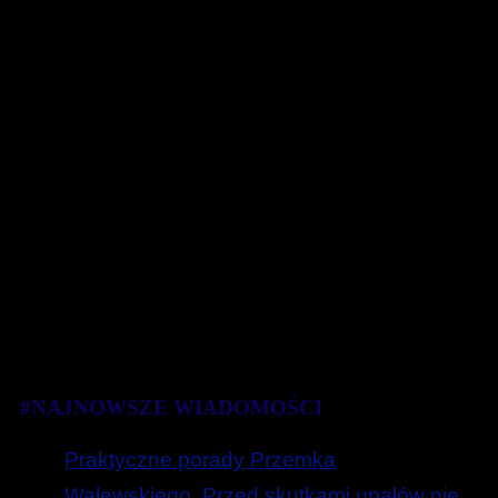
#NAJNOWSZE WIADOMOŚCI
Praktyczne porady Przemka
Walewskiego. Przed skutkami upałów nie