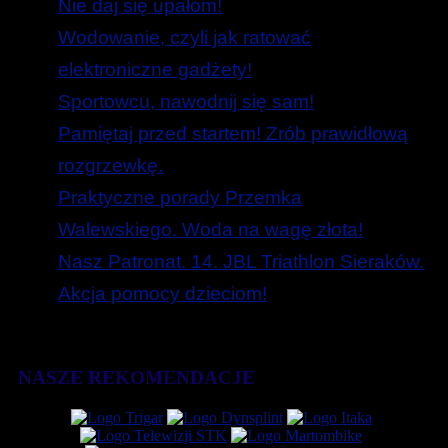
Nie daj się upałom!
Wodowanie, czyli jak ratować
elektroniczne gadżety!
Sportowcu, nawodnij się sam!
Pamiętaj przed startem! Zrób prawidłową
rozgrzewkę.
Praktyczne porady Przemka
Walewskiego. Woda na wagę złota!
Nasz Patronat. 14. JBL Triathlon Sieraków.
Akcja pomocy dzieciom!
NASZE REKOMENDACJE