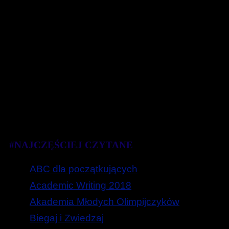
#NAJCZĘŚCIEJ CZYTANE
ABC dla początkujących
Academic Writing 2018
Akademia Młodych Olimpijczyków
Biegaj i Zwiedzaj