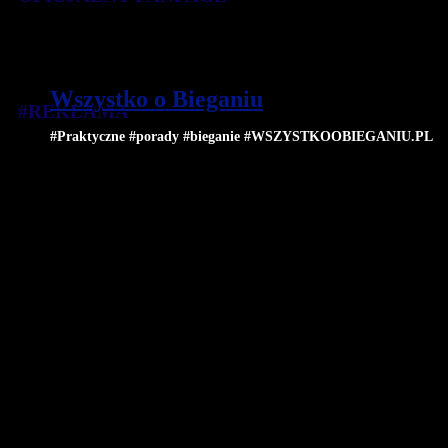
Wszystko o Bieganiu
#REKLAMA
#Praktyczne #porady #bieganie #WSZYSTKOOBIEGANIU.PL