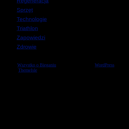
Regeneracja
Sprzęt
Technologie
Triathlon
Zapowiedzi
Zdrowie
© 2026
Wszystko o Bieganiu
— Stworzone przez
WordPress
Szablon
ThemeIsle