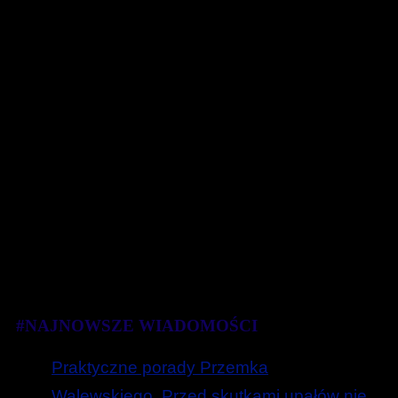
#NAJNOWSZE WIADOMOŚCI
Praktyczne porady Przemka
Walewskiego. Przed skutkami upałów nie