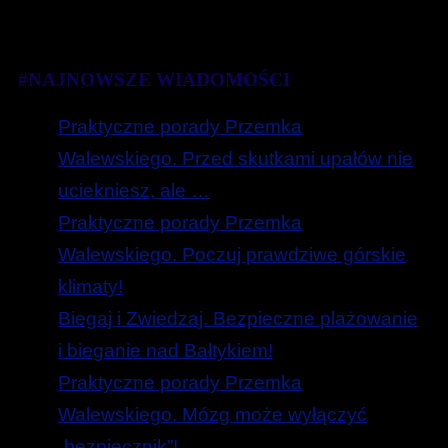
#NAJNOWSZE WIADOMOŚCI
Praktyczne porady Przemka
Walewskiego. Przed skutkami upałów nie
uciekniesz, ale …
Praktyczne porady Przemka
Walewskiego. Poczuj prawdziwe górskie
klimaty!
Biegaj i Zwiedzaj. Bezpieczne plażowanie
i bieganie nad Bałtykiem!
Praktyczne porady Przemka
Walewskiego. Mózg może wyłączyć
„bezpiecznik”!