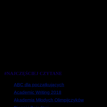
#NAJCZĘŚCIEJ CZYTANE
ABC dla początkujących
Academic Writing 2018
Akademia Młodych Olimpijczyków