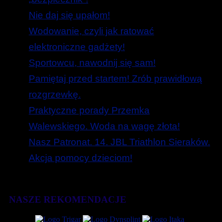
Nie daj się upałom!
Wodowanie, czyli jak ratować
elektroniczne gadżety!
Sportowcu, nawodnij się sam!
Pamiętaj przed startem! Zrób prawidłową
rozgrzewkę.
Praktyczne porady Przemka
Walewskiego. Woda na wagę złota!
Nasz Patronat. 14. JBL Triathlon Sieraków.
Akcja pomocy dzieciom!
NASZE REKOMENDACJE