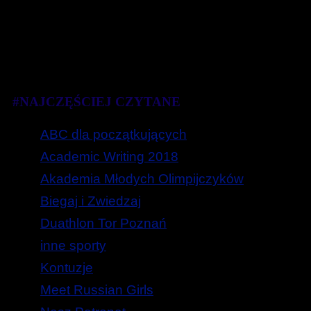
#NAJCZĘŚCIEJ CZYTANE
ABC dla początkujących
Academic Writing 2018
Akademia Młodych Olimpijczyków
Biegaj i Zwiedzaj
Duathlon Tor Poznań
inne sporty
Kontuzje
Meet Russian Girls