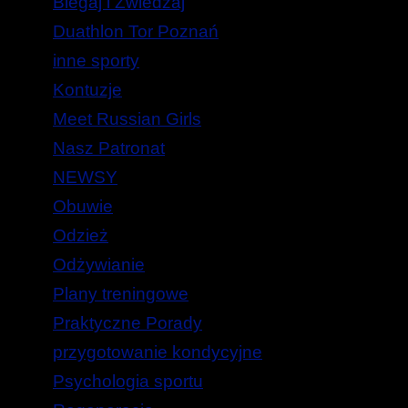
Biegaj i Zwiedzaj
Duathlon Tor Poznań
inne sporty
Kontuzje
Meet Russian Girls
Nasz Patronat
NEWSY
Obuwie
Odzież
Odżywianie
Plany treningowe
Praktyczne Porady
przygotowanie kondycyjne
Psychologia sportu