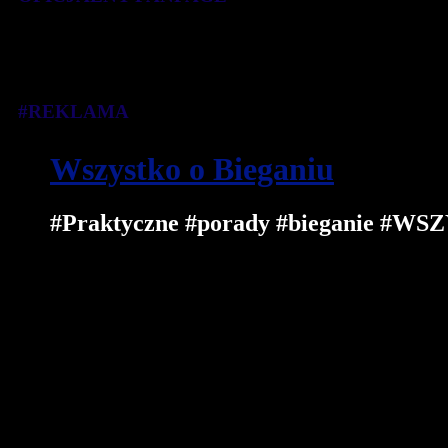
#REKLAMA
Wszystko o Bieganiu
#Praktyczne #porady #bieganie 