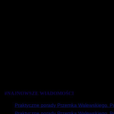
#NAJNOWSZE WIADOMOŚCI
Praktyczne porady Przemka Walewskiego. Prz
Praktyczne porady Przemka Walewskiego. Poc