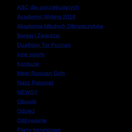
ABC dla początkujących
Academic Writing 2018
Akademia Młodych Olimpijczyków
Biegaj i Zwiedzaj
Duathlon Tor Poznań
inne sporty
Kontuzje
Meet Russian Girls
Nasz Patronat
NEWSY
Obuwie
Odzież
Odżywianie
Plany treningowe