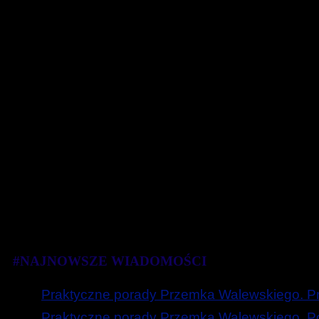
#NAJNOWSZE WIADOMOŚCI
Praktyczne porady Przemka Walewskiego. Prz
Praktyczne porady Przemka Walewskiego. Poc