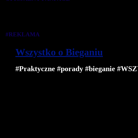
#REKLAMA
Wszystko o Bieganiu
#Praktyczne #porady #bieganie 