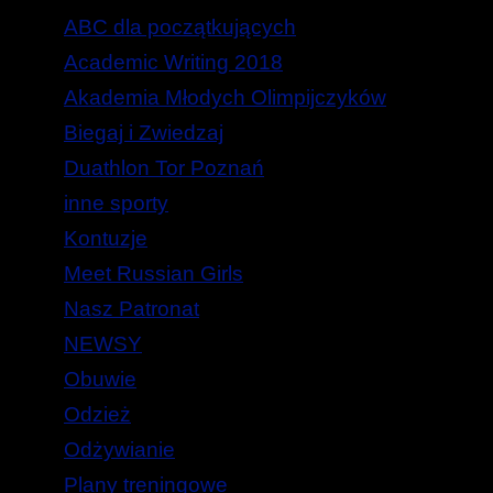
ABC dla początkujących
Academic Writing 2018
Akademia Młodych Olimpijczyków
Biegaj i Zwiedzaj
Duathlon Tor Poznań
inne sporty
Kontuzje
Meet Russian Girls
Nasz Patronat
NEWSY
Obuwie
Odzież
Odżywianie
Plany treningowe