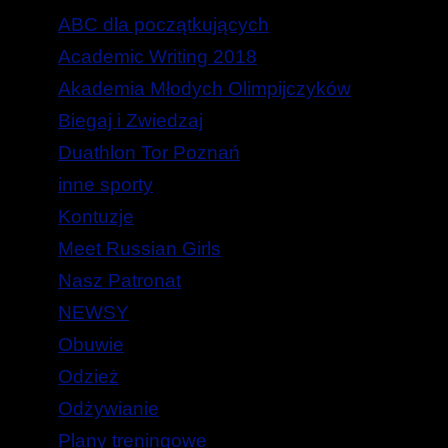
ABC dla początkujących
Academic Writing 2018
Akademia Młodych Olimpijczyków
Biegaj i Zwiedzaj
Duathlon Tor Poznań
inne sporty
Kontuzje
Meet Russian Girls
Nasz Patronat
NEWSY
Obuwie
Odzież
Odżywianie
Plany treningowe