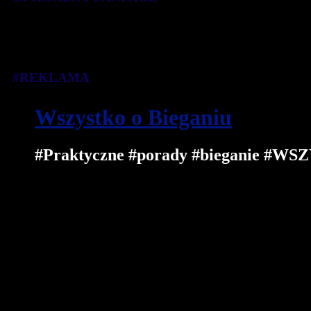
#REKLAMA
Wszystko o Bieganiu
#Praktyczne #porady #bieganie 