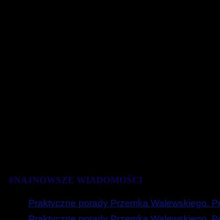
#NAJNOWSZE WIADOMOŚCI
Praktyczne porady Przemka Walewskiego. Prz
Praktyczne porady Przemka Walewskiego. Poc