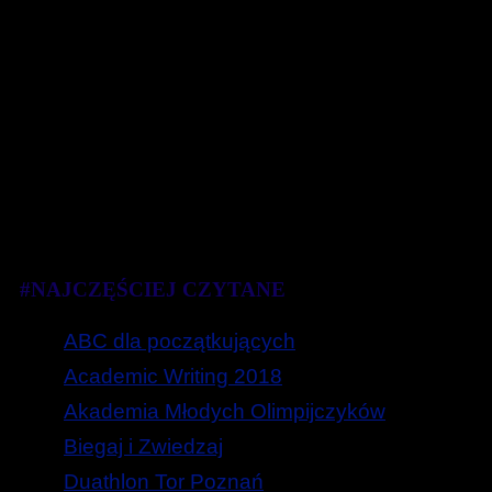
#NAJCZĘŚCIEJ CZYTANE
ABC dla początkujących
Academic Writing 2018
Akademia Młodych Olimpijczyków
Biegaj i Zwiedzaj
Duathlon Tor Poznań