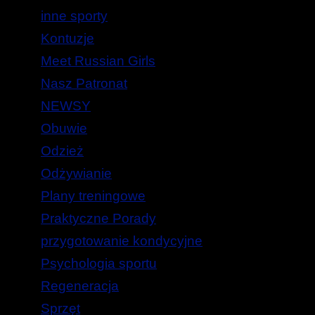
inne sporty
Kontuzje
Meet Russian Girls
Nasz Patronat
NEWSY
Obuwie
Odzież
Odżywianie
Plany treningowe
Praktyczne Porady
przygotowanie kondycyjne
Psychologia sportu
Regeneracja
Sprzęt