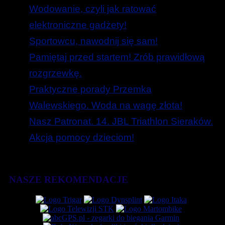
Wodowanie, czyli jak ratować
elektroniczne gadżety!
Sportowcu, nawodnij się sam!
Pamiętaj przed startem! Zrób prawidłową
rozgrzewkę.
Praktyczne porady Przemka
Walewskiego. Woda na wagę złota!
Nasz Patronat. 14. JBL Triathlon Sieraków.
Akcja pomocy dzieciom!
NASZE REKOMENDACJE