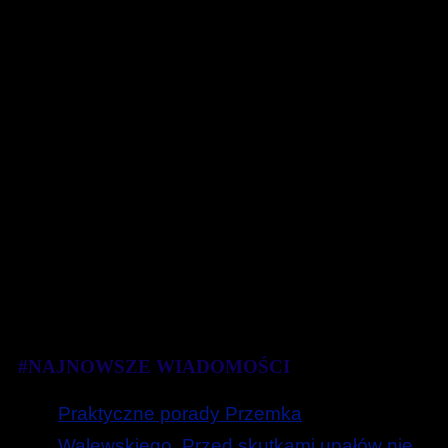
#NAJNOWSZE WIADOMOŚCI
Praktyczne porady Przemka
Walewskiego. Przed skutkami upałów nie