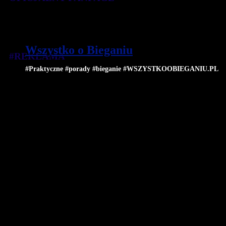
Wszystko o Bieganiu
#REKLAMA
#Praktyczne #porady #bieganie #WSZYSTKOOBIEGANIU.PL