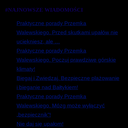
#NAJNOWSZE WIADOMOŚCI
Praktyczne porady Przemka
Walewskiego. Przed skutkami upałów nie
uciekniesz, ale …
Praktyczne porady Przemka
Walewskiego. Poczuj prawdziwe górskie
klimaty!
Biegaj i Zwiedzaj. Bezpieczne plażowanie
i bieganie nad Bałtykiem!
Praktyczne porady Przemka
Walewskiego. Mózg może wyłączyć
„bezpiecznik”!
Nie daj się upałom!