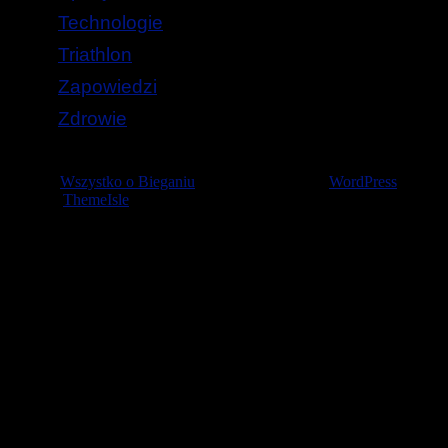
Technologie
Triathlon
Zapowiedzi
Zdrowie
© 2026
Wszystko o Bieganiu
— Stworzone przez
WordPress
Szablon
ThemeIsle