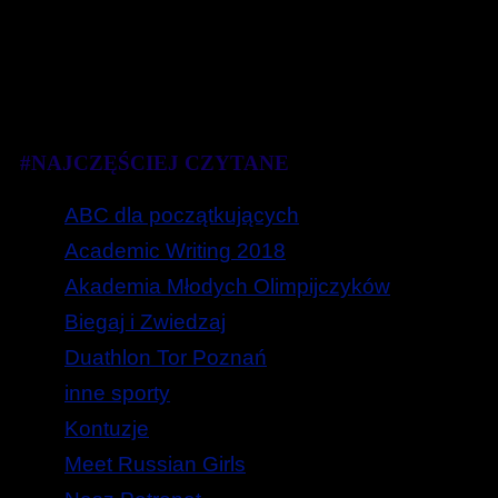
#NAJCZĘŚCIEJ CZYTANE
ABC dla początkujących
Academic Writing 2018
Akademia Młodych Olimpijczyków
Biegaj i Zwiedzaj
Duathlon Tor Poznań
inne sporty
Kontuzje
Meet Russian Girls