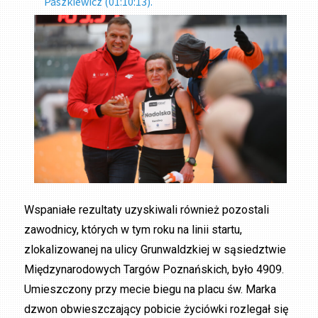
Paszkiewicz (01:10:13).
Wspaniałe rezultaty uzyskiwali również pozostali
zawodnicy, których w tym roku na linii startu,
zlokalizowanej na ulicy Grunwaldzkiej w sąsiedztwie
Międzynarodowych Targów Poznańskich, było 4909.
Umieszczony przy mecie biegu na placu św. Marka
dzwon obwieszczający pobicie życiówki rozlegał się