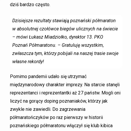
dziś bardzo często.
Dzisiejsze rezultaty stawiają poznański półmaraton
w absolutnej czołówce biegów ulicznych na świecie
– mówi Łukasz Miadziołko, dyrektor 13. PKO
Poznań Półmaratonu. – Gratuluję wszystkim,
zwłaszcza tym, którzy pobijali na naszej trasie swoje
własne rekordy!
Pomimo pandemii udało się utrzymać
międzynarodowy charakter imprezy. Na starcie stanęli
reprezentanci i reprezentantki aż 27 państw. Mogli oni
liczyć na gorący doping poznaniaków, którzy jak
zwykle nie zawiedli. Do zagrzewania
półmaratończyków po raz pierwszy w historii
poznańskiego półmaratonu włączył się klub kibica