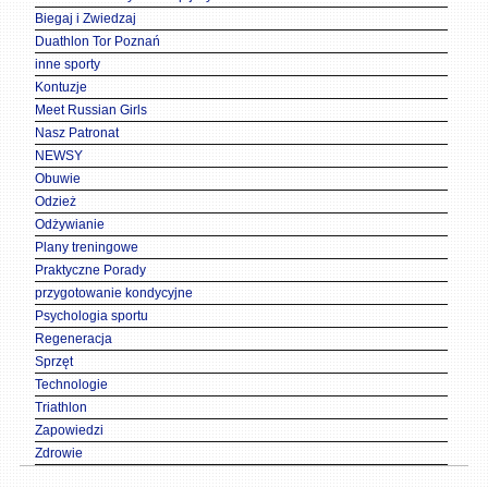
Biegaj i Zwiedzaj
Duathlon Tor Poznań
inne sporty
Kontuzje
Meet Russian Girls
Nasz Patronat
NEWSY
Obuwie
Odzież
Odżywianie
Plany treningowe
Praktyczne Porady
przygotowanie kondycyjne
Psychologia sportu
Regeneracja
Sprzęt
Technologie
Triathlon
Zapowiedzi
Zdrowie