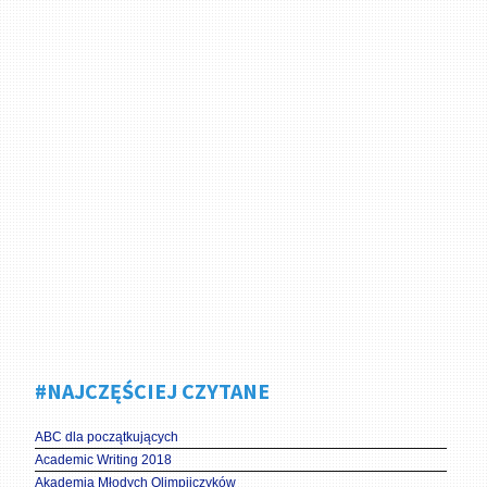
#NAJCZĘŚCIEJ CZYTANE
ABC dla początkujących
Academic Writing 2018
Akademia Młodych Olimpijczyków