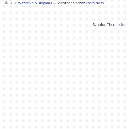
© 2026
Wszystko o Bieganiu
— Stworzone przez
WordPress
Szablon
ThemeIsle