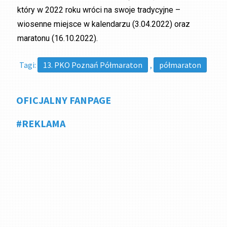
który w 2022 roku wróci na swoje tradycyjne –
wiosenne miejsce w kalendarzu (3.04.2022) oraz
maratonu (16.10.2022).
Tagi:
13. PKO Poznań Półmaraton
,
półmaraton
OFICJALNY FANPAGE
#REKLAMA