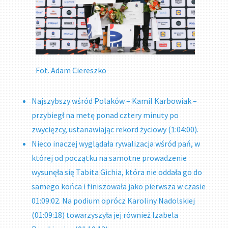
Fot. Adam Ciereszko
Najszybszy wśród Polaków – Kamil Karbowiak –
przybiegł na metę ponad cztery minuty po
zwycięzcy, ustanawiając rekord życiowy (1:04:00).
Nieco inaczej wyglądała rywalizacja wśród pań, w
której od początku na samotne prowadzenie
wysunęła się Tabita Gichia, która nie oddała go do
samego końca i finiszowała jako pierwsza w czasie
01:09:02. Na podium oprócz Karoliny Nadolskiej
(01:09:18) towarzyszyła jej również Izabela