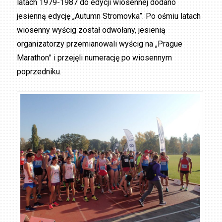
latach 1979-1987 do edycji wiosennej dodano
jesienną edycję „Autumn Stromovka”. Po ośmiu latach
wiosenny wyścig został odwołany, jesienią
organizatorzy przemianowali wyścig na „Prague
Marathon” i przejęli numerację po wiosennym
poprzedniku.