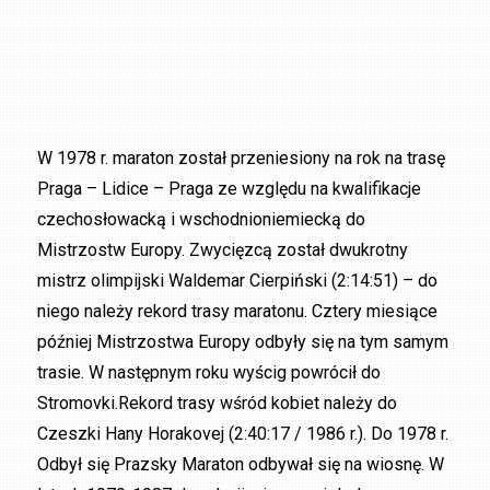
W 1978 r. maraton został przeniesiony na rok na trasę
Praga – Lidice – Praga ze względu na kwalifikacje
czechosłowacką i wschodnioniemiecką do
Mistrzostw Europy. Zwycięzcą został dwukrotny
mistrz olimpijski Waldemar Cierpiński (2:14:51) – do
niego należy rekord trasy maratonu. Cztery miesiące
później Mistrzostwa Europy odbyły się na tym samym
trasie. W następnym roku wyścig powrócił do
Stromovki.Rekord trasy wśród kobiet należy do
Czeszki Hany Horakovej (2:40:17 / 1986 r.). Do 1978 r.
Odbył się Prazsky Maraton odbywał się na wiosnę. W