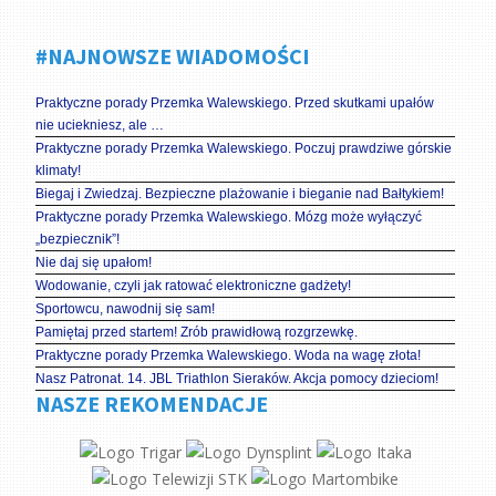
#NAJNOWSZE WIADOMOŚCI
Praktyczne porady Przemka Walewskiego. Przed skutkami upałów
nie uciekniesz, ale …
Praktyczne porady Przemka Walewskiego. Poczuj prawdziwe górskie
klimaty!
Biegaj i Zwiedzaj. Bezpieczne plażowanie i bieganie nad Bałtykiem!
Praktyczne porady Przemka Walewskiego. Mózg może wyłączyć
„bezpiecznik”!
Nie daj się upałom!
Wodowanie, czyli jak ratować elektroniczne gadżety!
Sportowcu, nawodnij się sam!
Pamiętaj przed startem! Zrób prawidłową rozgrzewkę.
Praktyczne porady Przemka Walewskiego. Woda na wagę złota!
Nasz Patronat. 14. JBL Triathlon Sieraków. Akcja pomocy dzieciom!
NASZE REKOMENDACJE