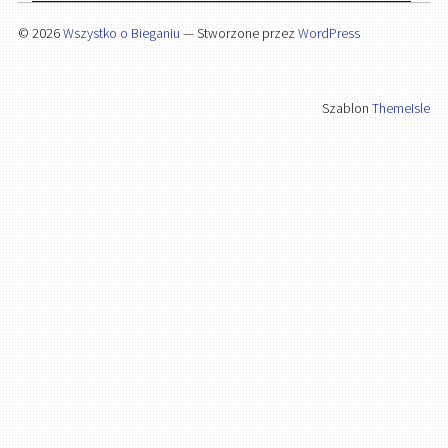
© 2026
Wszystko o Bieganiu
— Stworzone przez
WordPress
Szablon
ThemeIsle