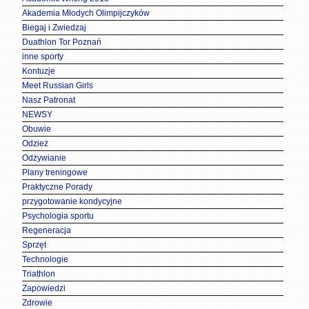
Akademia Młodych Olimpijczyków
Biegaj i Zwiedzaj
Duathlon Tor Poznań
inne sporty
Kontuzje
Meet Russian Girls
Nasz Patronat
NEWSY
Obuwie
Odzież
Odżywianie
Plany treningowe
Praktyczne Porady
przygotowanie kondycyjne
Psychologia sportu
Regeneracja
Sprzęt
Technologie
Triathlon
Zapowiedzi
Zdrowie