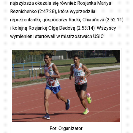
najszybsza okazała się również Rosjanka Mariya
Reznichenko (2:47:28), która wyprzedziła
reprezentantkę gospodarzy Radkę Churaňová (2:52:11)
i kolejną Rosjankę Olgę Dedovą (2:53:14). Wszyscy
wymienieni startowali w mistrzostwach USIC.
Fot. Organizator