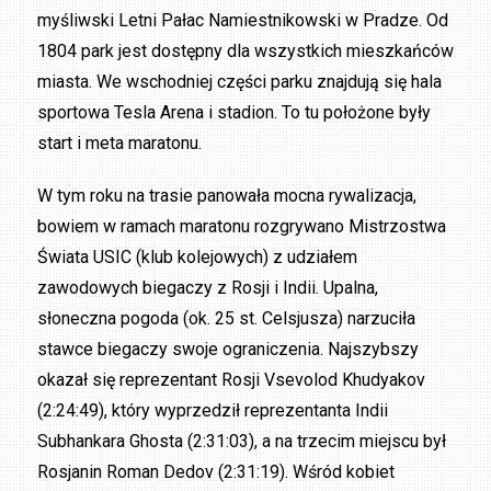
myśliwski Letni Pałac Namiestnikowski w Pradze. Od
1804 park jest dostępny dla wszystkich mieszkańców
miasta. We wschodniej części parku znajdują się hala
sportowa Tesla Arena i stadion. To tu położone były
start i meta maratonu.
W tym roku na trasie panowała mocna rywalizacja,
bowiem w ramach maratonu rozgrywano Mistrzostwa
Świata USIC (klub kolejowych) z udziałem
zawodowych biegaczy z Rosji i Indii. Upalna,
słoneczna pogoda (ok. 25 st. Celsjusza) narzuciła
stawce biegaczy swoje ograniczenia. Najszybszy
okazał się reprezentant Rosji Vsevolod Khudyakov
(2:24:49), który wyprzedził reprezentanta Indii
Subhankara Ghosta (2:31:03), a na trzecim miejscu był
Rosjanin Roman Dedov (2:31:19). Wśród kobiet