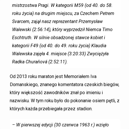
mistrzostwa Pragi. W kategorii M59 (od 40. do 58.
roku życia) na drugim miejscu, za Czechem Petrem
Svarcem, zajął nasz reprezentant Przemysław
Walewski (2:56:14), który wyprzedził Niemca Timo
Eschtruth. W silnie obsadzonej stawce kobiet i
kategorii F49 (od 40. do 49. roku życia) Klaudia
Walewska zajęła 4. miejsce (3:20:33) Zwyciężyła
Radka Churaňová (2:52:11).
Od 2013 roku maraton jest Memoriałem Iva
Domanskiego, znanego komentatora czeskich biegów,
który większość zawodników znał po imieniu i
nazwisku. W tym roku było do pokonanie osiem pętli, z
których każda przebiegała przez stadion.
– W pierwszej edycji (30 czerwca 1963 r.) wzięło