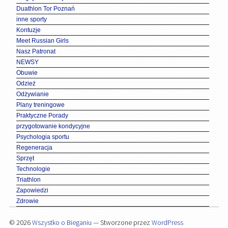
Duathlon Tor Poznań
inne sporty
Kontuzje
Meet Russian Girls
Nasz Patronat
NEWSY
Obuwie
Odzież
Odżywianie
Plany treningowe
Praktyczne Porady
przygotowanie kondycyjne
Psychologia sportu
Regeneracja
Sprzęt
Technologie
Triathlon
Zapowiedzi
Zdrowie
© 2026
Wszystko o Bieganiu
— Stworzone przez
WordPress