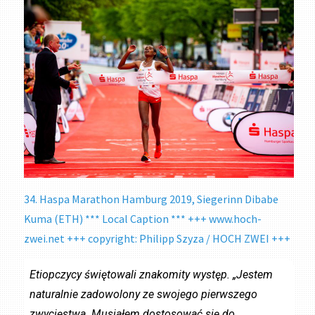
34. Haspa Marathon Hamburg 2019, Siegerinn Dibabe
Kuma (ETH) *** Local Caption *** +++ www.hoch-
zwei.net +++ copyright: Philipp Szyza / HOCH ZWEI +++
Etiopczycy świętowali znakomity występ. „Jestem
naturalnie zadowolony ze swojego pierwszego
zwycięstwa. Musiałem dostosować się do