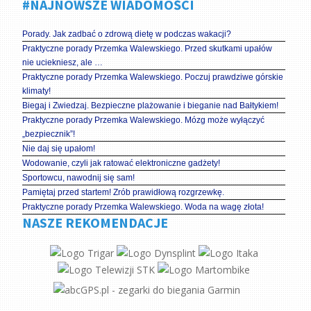
#NAJNOWSZE WIADOMOŚCI
Porady. Jak zadbać o zdrową dietę w podczas wakacji?
Praktyczne porady Przemka Walewskiego. Przed skutkami upałów
nie uciekniesz, ale …
Praktyczne porady Przemka Walewskiego. Poczuj prawdziwe górskie
klimaty!
Biegaj i Zwiedzaj. Bezpieczne plażowanie i bieganie nad Bałtykiem!
Praktyczne porady Przemka Walewskiego. Mózg może wyłączyć
„bezpiecznik”!
Nie daj się upałom!
Wodowanie, czyli jak ratować elektroniczne gadżety!
Sportowcu, nawodnij się sam!
Pamiętaj przed startem! Zrób prawidłową rozgrzewkę.
Praktyczne porady Przemka Walewskiego. Woda na wagę złota!
NASZE REKOMENDACJE