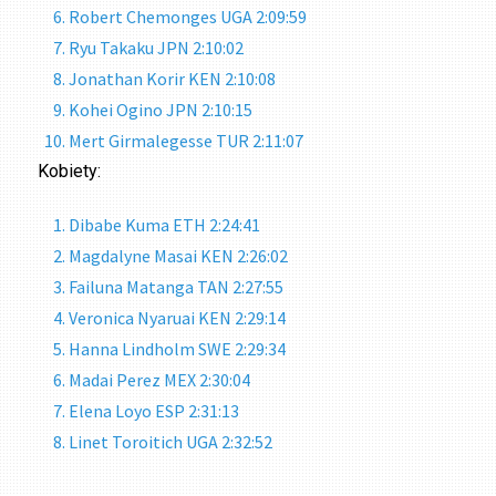
Robert Chemonges UGA 2:09:59
Ryu Takaku JPN 2:10:02
Jonathan Korir KEN 2:10:08
Kohei Ogino JPN 2:10:15
Mert Girmalegesse TUR 2:11:07
Kobiety:
Dibabe Kuma ETH 2:24:41
Magdalyne Masai KEN 2:26:02
Failuna Matanga TAN 2:27:55
Veronica Nyaruai KEN 2:29:14
Hanna Lindholm SWE 2:29:34
Madai Perez MEX 2:30:04
Elena Loyo ESP 2:31:13
Linet Toroitich UGA 2:32:52