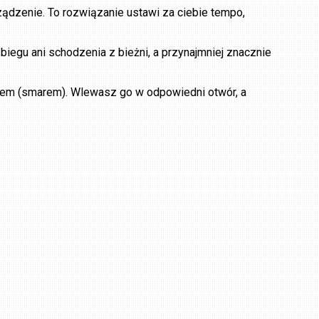
ządzenie. To rozwiązanie ustawi za ciebie tempo,
 biegu ani schodzenia z bieżni, a przynajmniej znacznie
tem (smarem). Wlewasz go w odpowiedni otwór, a