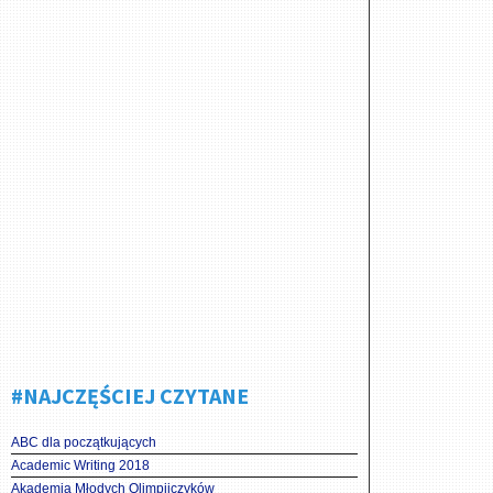
#NAJCZĘŚCIEJ CZYTANE
ABC dla początkujących
Academic Writing 2018
Akademia Młodych Olimpijczyków