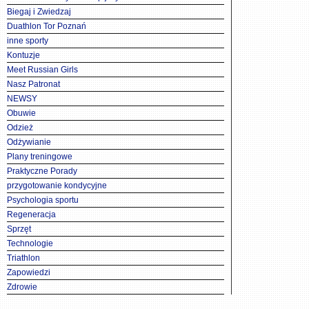
Biegaj i Zwiedzaj
Duathlon Tor Poznań
inne sporty
Kontuzje
Meet Russian Girls
Nasz Patronat
NEWSY
Obuwie
Odzież
Odżywianie
Plany treningowe
Praktyczne Porady
przygotowanie kondycyjne
Psychologia sportu
Regeneracja
Sprzęt
Technologie
Triathlon
Zapowiedzi
Zdrowie