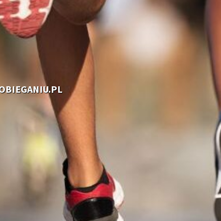
OOBIEGANIU.PL