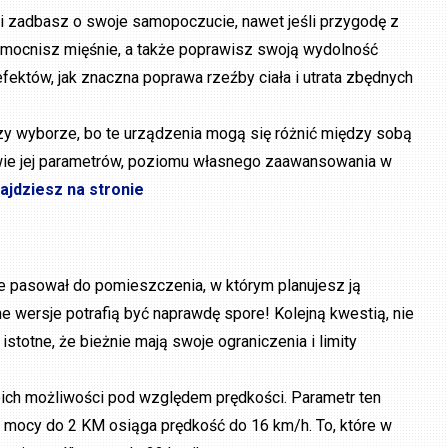
i zadbasz o swoje samopoczucie, nawet jeśli przygodę z
zmocnisz mięśnie, a także poprawisz swoją wydolność
fektów, jak znaczna poprawa rzeźby ciała i utrata zbędnych
rzy wyborze, bo te urządzenia mogą się różnić między sobą
awie jej parametrów, poziomu własnego zaawansowania w
jdziesz na stronie
ie pasował do pomieszczenia, w którym planujesz ją
e wersje potrafią być naprawdę spore! Kolejną kwestią, nie
istotne, że bieżnie mają swoje ograniczenia i limity
ich możliwości pod względem prędkości. Parametr ten
 mocy do 2 KM osiąga prędkość do 16 km/h. To, które w