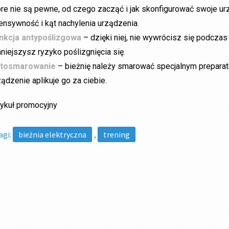
óre nie są pewne, od czego zacząć i jak skonfigurować swoje ur
tensywność i kąt nachylenia urządzenia.
nkcja antypoślizgowa
– dzięki niej, nie wywrócisz się podczas
niejszysz ryzyko poślizgnięcia się.
tosmarowanie
– bieżnię należy smarować specjalnym prepara
ządzenie aplikuje go za ciebie.
tykuł promocyjny
agi:
bieżnia elektryczna
,
trening