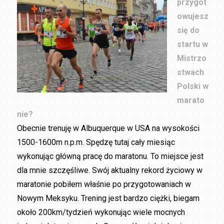
przygot
owujesz
się do
startu w
Mistrzo
stwach
Polski w
marato
nie?
Obecnie trenuję w Albuquerque w USA na wysokości
1500-1600m n.p.m. Spędzę tutaj cały miesiąc
wykonując główną pracę do maratonu. To miejsce jest
dla mnie szczęśliwe. Swój aktualny rekord życiowy w
maratonie pobiłem właśnie po przygotowaniach w
Nowym Meksyku. Trening jest bardzo ciężki, biegam
około 200km/tydzień wykonując wiele mocnych