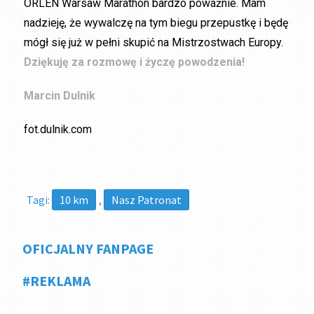
ORLEN Warsaw Marathon bardzo poważnie. Mam
nadzieję, że wywalczę na tym biegu przepustkę i będę
mógł się już w pełni skupić na Mistrzostwach Europy.
Dziękuję za rozmowę i życzę powodzenia!
Marcin Dulnik
fot.dulnik.com
Tagi:
10 km
,
Nasz Patronat
OFICJALNY FANPAGE
#REKLAMA