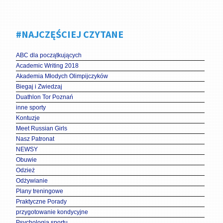
#NAJCZĘŚCIEJ CZYTANE
ABC dla początkujących
Academic Writing 2018
Akademia Młodych Olimpijczyków
Biegaj i Zwiedzaj
Duathlon Tor Poznań
inne sporty
Kontuzje
Meet Russian Girls
Nasz Patronat
NEWSY
Obuwie
Odzież
Odżywianie
Plany treningowe
Praktyczne Porady
przygotowanie kondycyjne
Psychologia sportu