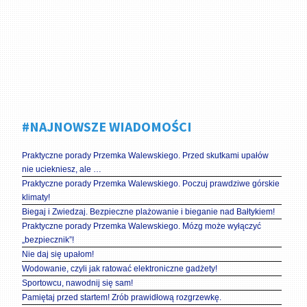
#NAJNOWSZE WIADOMOŚCI
Praktyczne porady Przemka Walewskiego. Przed skutkami upałów
nie uciekniesz, ale …
Praktyczne porady Przemka Walewskiego. Poczuj prawdziwe górskie
klimaty!
Biegaj i Zwiedzaj. Bezpieczne plażowanie i bieganie nad Bałtykiem!
Praktyczne porady Przemka Walewskiego. Mózg może wyłączyć
„bezpiecznik”!
Nie daj się upałom!
Wodowanie, czyli jak ratować elektroniczne gadżety!
Sportowcu, nawodnij się sam!
Pamiętaj przed startem! Zrób prawidłową rozgrzewkę.