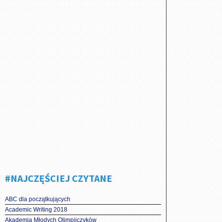
#NAJCZĘŚCIEJ CZYTANE
ABC dla początkujących
Academic Writing 2018
Akademia Młodych Olimpijczyków