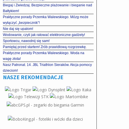
Biegaj i Zwiedzaj. Bezpieczne plażowanie i bieganie nad
Bałtykiem!
Praktyczne porady Przemka Walewskiego. Mózg może
wyłączyć „bezpiecznik”!
Nie daj się upałom!
Wodowanie, czyli jak ratować elektroniczne gadżety!
Sportowcu, nawodnij się sam!
Pamiętaj przed startem! Zrób prawidłową rozgrzewkę.
Praktyczne porady Przemka Walewskiego. Woda na
wagę złota!
Nasz Patronat. 14. JBL Triathlon Sieraków. Akcja pomocy
dzieciom!
NASZE REKOMENDACJE