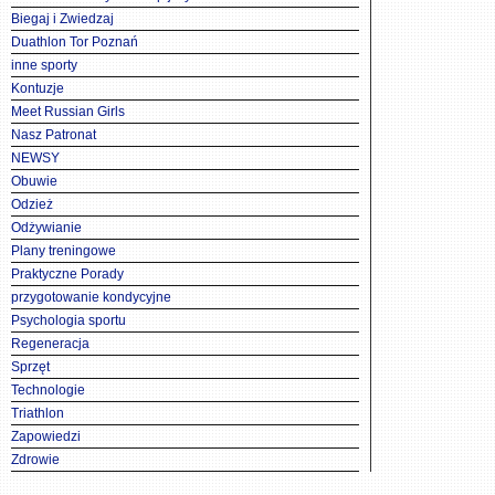
Biegaj i Zwiedzaj
Duathlon Tor Poznań
inne sporty
Kontuzje
Meet Russian Girls
Nasz Patronat
NEWSY
Obuwie
Odzież
Odżywianie
Plany treningowe
Praktyczne Porady
przygotowanie kondycyjne
Psychologia sportu
Regeneracja
Sprzęt
Technologie
Triathlon
Zapowiedzi
Zdrowie