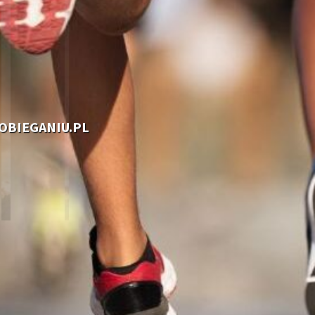
OOBIEGANIU.PL