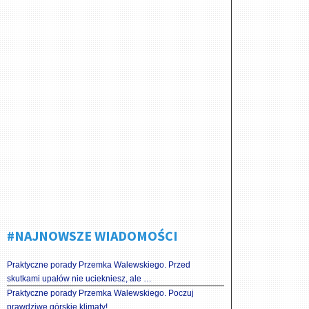
#NAJNOWSZE WIADOMOŚCI
Praktyczne porady Przemka Walewskiego. Przed
skutkami upałów nie uciekniesz, ale …
Praktyczne porady Przemka Walewskiego. Poczuj
prawdziwe górskie klimaty!