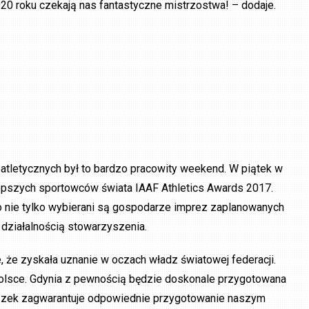
20 roku czekają nas fantastyczne mistrzostwa! – dodaje.
tletycznych był to bardzo pracowity weekend. W piątek w
lepszych sportowców świata IAAF Athletics Awards 2017.
go nie tylko wybierani są gospodarze imprez zaplanowanych
działalnością stowarzyszenia.
, że zyskała uznanie w oczach władz światowej federacji.
 Polsce. Gdynia z pewnością będzie doskonale przygotowana
iązek zagwarantuje odpowiednie przygotowanie naszym