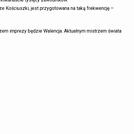
rze Kościuszki, jest przygotowana na taką frekwencję –
rzem imprezy będzie Walencja. Aktualnym mistrzem świata