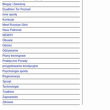
Biegaj i Zwiedzaj
Duathlon Tor Poznań
inne sporty
Kontuzje
Meet Russian Girls
Nasz Patronat
NEWSY
Obuwie
Odzież
Odżywianie
Plany treningowe
Praktyczne Porady
przygotowanie kondycyjne
Psychologia sportu
Regeneracja
Sprzęt
Technologie
Triathlon
Zapowiedzi
Zdrowie