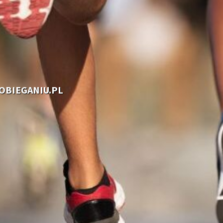
OOBIEGANIU.PL