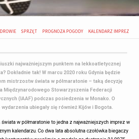
DROWIE
SPRZĘT
PROGNOZA POGODY
KALENDARZ IMPREZ
iuszki najważniejszym punktem na lekkoatletycznej
a? Dokładnie tak! W marcu 2020 roku Gdynia będzie
m mistrzostw świata w półmaratonie – taką decyzję
da Międzynarodowego Stowarzyszenia Federacji
ycznych (IAAF) podczas posiedzenia w Monako. O
 wydarzenia ubiegały się również Kijów i Bogota.
 świata w półmaratonie to jedna z najważniejszych imprez w
cznym kalendarzu. Co dwa lata absolutna czołówka biegaczy