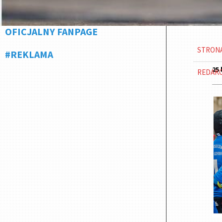
OFICJALNY FANPAGE
STRON
#REKLAMA
25 
REDAK