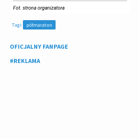
Fot. strona organizatora
Tagi:
półmaraton
OFICJALNY FANPAGE
#REKLAMA