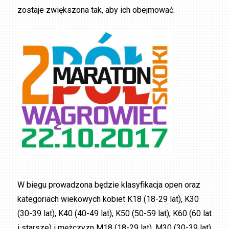
zostaje zwiększona tak, aby ich obejmować.
W biegu prowadzona będzie klasyfikacja open oraz
kategoriach wiekowych kobiet K18 (18-29 lat), K30
(30-39 lat), K40 (40-49 lat), K50 (50-59 lat), K60 (60 lat
i starsze) i mężczyzn M18 (18-29 lat), M30 (30-39 lat),