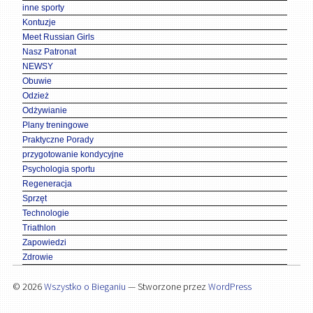
inne sporty
Kontuzje
Meet Russian Girls
Nasz Patronat
NEWSY
Obuwie
Odzież
Odżywianie
Plany treningowe
Praktyczne Porady
przygotowanie kondycyjne
Psychologia sportu
Regeneracja
Sprzęt
Technologie
Triathlon
Zapowiedzi
Zdrowie
© 2026
Wszystko o Bieganiu
— Stworzone przez
WordPress