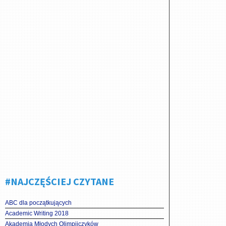
#NAJCZĘŚCIEJ CZYTANE
ABC dla początkujących
Academic Writing 2018
Akademia Młodych Olimpijczyków