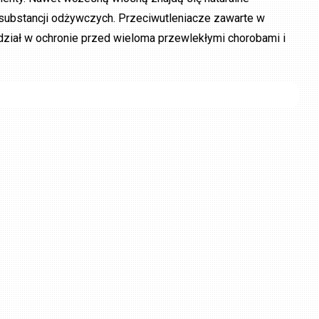
 substancji odżywczych. Przeciwutleniacze zawarte w
ział w ochronie przed wieloma przewlekłymi chorobami i