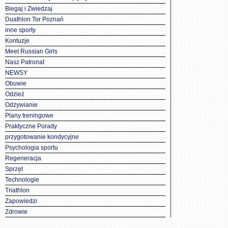
Biegaj i Zwiedzaj
Duathlon Tor Poznań
inne sporty
Kontuzje
Meet Russian Girls
Nasz Patronat
NEWSY
Obuwie
Odzież
Odżywianie
Plany treningowe
Praktyczne Porady
przygotowanie kondycyjne
Psychologia sportu
Regeneracja
Sprzęt
Technologie
Triathlon
Zapowiedzi
Zdrowie