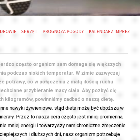
DROWIE
SPRZĘT
PROGNOZA POGODY
KALENDARZ IMPREZ
bardzo często organizm sam domaga się większych
enia podczas niskich temperatur. W zimie zazwyczaj
ze potrawy, co w połączeniu z małą ilością ruchu
echciane przybieranie masy ciała. Aby pozbyć się
h kilogramów, powinniśmy zadbać o naszą dietę.
nne nawyki żywieniowe, stąd dieta może być uboższa w
inerały. Przez to nasza cera często jest mniej promienna,
ie mniej energii i towarzyszy nam chroniczne zmęczenie.
ieplejszych i dłuższych dni, nasz organizm potrzebuje