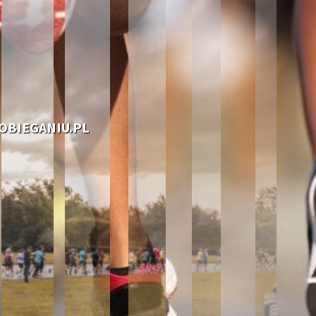
OOBIEGANIU.PL