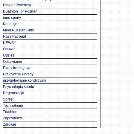
Biegaj i Zwiedzaj
Duathlon Tor Poznań
inne sporty
Kontuzje
Meet Russian Girls
Nasz Patronat
NEWSY
Obuwie
Odzież
Odżywianie
Plany treningowe
Praktyczne Porady
przygotowanie kondycyjne
Psychologia sportu
Regeneracja
Sprzęt
Technologie
Triathlon
Zapowiedzi
Zdrowie