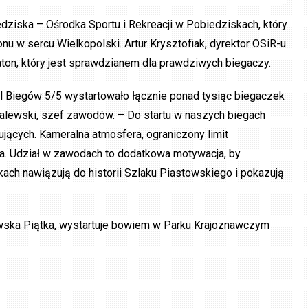
ziska – Ośrodka Sportu i Rekreacji w Pobiedziskach, który
onu w sercu Wielkopolski. Artur Krysztofiak, dyrektor OSiR-u
ton, który jest sprawdzianem dla prawdziwych biegaczy.
l Biegów 5/5 wystartowało łącznie ponad tysiąc biegaczek
alewski, szef zawodów. – Do startu w naszych biegach
jących. Kameralna atmosfera, ograniczony limit
cia. Udział w zawodach to dodatkowa motywacja, by
ach nawiązują do historii Szlaku Piastowskiego i pokazują
owska Piątka, wystartuje bowiem w Parku Krajoznawczym