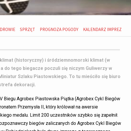
DROWIE
SPRZĘT
PROGNOZA POGODY
KALENDARZ IMPREZ
klimat (historyczny) i śródziemnomorski klimat (w
 a do tego biegacze poczuli się niczym Guliwerzy w
iniatur Szlaku Piastowskiego. To tu mieściło się biuro
trefa dekoracji.
 IV Biegu Agrobex Piastowska Piątka (Agrobex Cykl Biegów
ronatem Przemysła II, który królował na awersie
kiego medalu. Limit 200 uczestników szybko się zapełnił.
 rozpoznawczy biegów zaliczanych do Agrobex Cykl Biegów