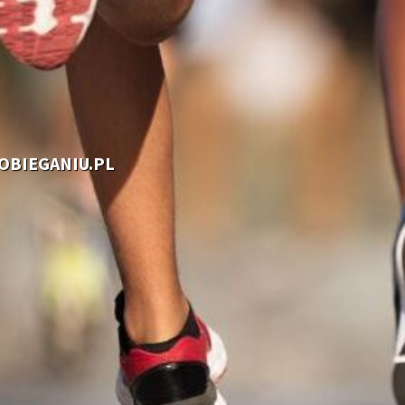
OOBIEGANIU.PL