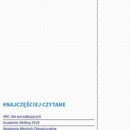
#NAJCZĘŚCIEJ CZYTANE
ABC dla początkujących
Academic Writing 2018
Akademia Młodych Olimpijczyków