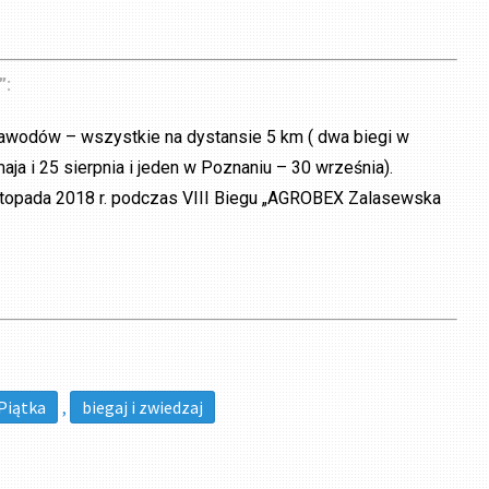
”:
awodów – wszystkie na dystansie 5 km ( dwa biegi w
a i 25 sierpnia i jeden w Poznaniu – 30 września).
stopada 2018 r. podczas VIII Biegu „AGROBEX Zalasewska
Piątka
,
biegaj i zwiedzaj