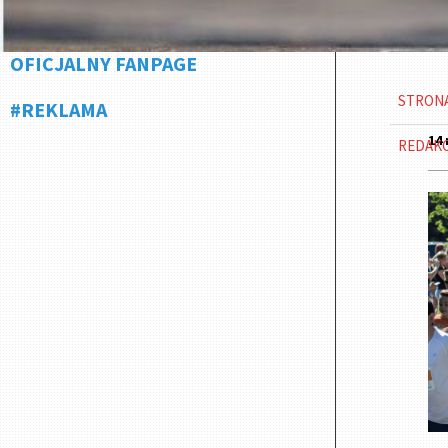
OFICJALNY FANPAGE
STRON
#REKLAMA
14 
REDAK