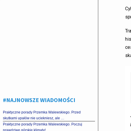
Cy
sp
Tr
hi
ce
sk
#NAJNOWSZE WIADOMOŚCI
Praktyczne porady Przemka Walewskiego. Przed
skutkami upałów nie uciekniesz, ale …
Praktyczne porady Przemka Walewskiego. Poczuj
prawdziwe górskie klimaty!