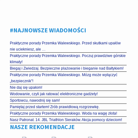
#NAJNOWSZE WIADOMOŚCI
Praktyczne porady Przemka Walewskiego. Przed skutkami upałów
nie uciekniesz, ale …
Praktyczne porady Przemka Walewskiego. Poczuj prawdziwe górskie
klimaty!
Biegaj i Zwiedzaj. Bezpieczne plażowanie i bieganie nad Bałtykiem!
Praktyczne porady Przemka Walewskiego. Mózg może wyłączyć
„bezpiecznik”!
Nie daj się upałom!
Wodowanie, czyli jak ratować elektroniczne gadżety!
Sportowcu, nawodnij się sam!
Pamiętaj przed startem! Zrób prawidłową rozgrzewkę.
Praktyczne porady Przemka Walewskiego. Woda na wagę złota!
Nasz Patronat. 14. JBL Triathlon Sieraków. Akcja pomocy dzieciom!
NASZE REKOMENDACJE