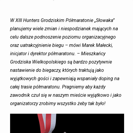
W XIII Hunters Grodziskim Półmaratonie „Słowaka”
planujemy wiele zmian i niespodzianek mających na
celu dalsze podnoszenie poziomu organizacyjnego
oraz uatrakcyjnienie biegu – mówi Marek Małecki,
inicjator i dyrektor półmaratonu. – Mieszkańcy
Grodziska Wielkopolskiego są bardzo pozytywnie
nastawienie do biegaczy, których traktują jako
wyjątkowych gości i zapewniają wspaniały doping na
całej trasie półmaratonu. Pragniemy aby każdy
zawodnik czuł się w naszym mieście wyjątkowo i jako
organizatorzy zrobimy wszystko żeby tak było!