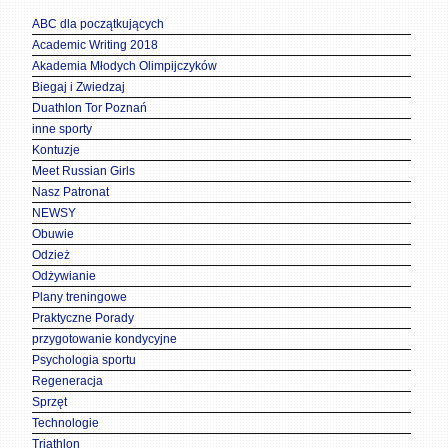
ABC dla początkujących
Academic Writing 2018
Akademia Młodych Olimpijczyków
Biegaj i Zwiedzaj
Duathlon Tor Poznań
inne sporty
Kontuzje
Meet Russian Girls
Nasz Patronat
NEWSY
Obuwie
Odzież
Odżywianie
Plany treningowe
Praktyczne Porady
przygotowanie kondycyjne
Psychologia sportu
Regeneracja
Sprzęt
Technologie
Triathlon