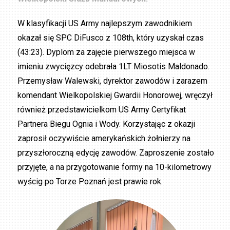
W klasyfikacji US Army najlepszym zawodnikiem
okazał się SPC DiFusco z 108th, który uzyskał czas
(43:23). Dyplom za zajęcie pierwszego miejsca w
imieniu zwycięzcy odebrała 1LT Miosotis Maldonado.
Przemysław Walewski, dyrektor zawodów i zarazem
komendant Wielkopolskiej Gwardii Honorowej, wręczył
również przedstawicielkom US Army Certyfikat
Partnera Biegu Ognia i Wody. Korzystając z okazji
zaprosił oczywiście amerykańskich żołnierzy na
przyszłoroczną edycję zawodów. Zaproszenie zostało
przyjęte, a na przygotowanie formy na 10-kilometrowy
wyścig po Torze Poznań jest prawie rok.