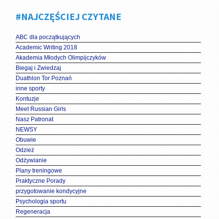
#NAJCZĘŚCIEJ CZYTANE
ABC dla początkujących
Academic Writing 2018
Akademia Młodych Olimpijczyków
Biegaj i Zwiedzaj
Duathlon Tor Poznań
inne sporty
Kontuzje
Meet Russian Girls
Nasz Patronat
NEWSY
Obuwie
Odzież
Odżywianie
Plany treningowe
Praktyczne Porady
przygotowanie kondycyjne
Psychologia sportu
Regeneracja