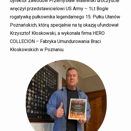
dyrektor zawodów Przemysław Walewski uroczyście
wręczył przedstawicielowi US Army – 1Lt Bogle
rogatywkę pułkownika legendarnego 15. Pułku Ułanów
Poznańskich, którą specjalnie na tę okazję ufundował
Krzysztof Kłoskowski, a wykonała firma HERO
COLLECION – Fabryka Umundurowania Braci
Kłoskowskich w Poznaniu.