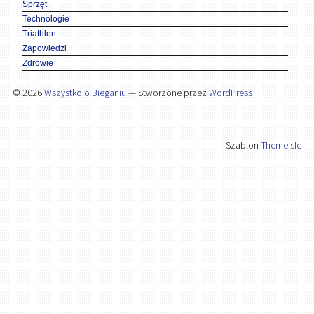
Sprzęt
Technologie
Triathlon
Zapowiedzi
Zdrowie
© 2026
Wszystko o Bieganiu
— Stworzone przez
WordPress
Szablon
ThemeIsle