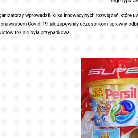
tego typu z
ganizatorzy wprowadzili kilka innowacyjnych rozwiązań, które u
ronawirusem Covid-19, jak zapewniły uczestnikom sprawny odbi
kietów też nie była przypadkowa.