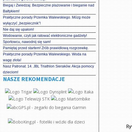
Biegaj i Zwiedzaj. Bezpieczne plażowanie i bieganie nad
Bałtykiem!
Praktyczne porady Przemka Walewskiego. Mózg może
wyłączyć „bezpiecznik”!
Nie daj się upałom!
Wodowanie, czyli jak ratować elektroniczne gadżety!
Sportowcu, nawodnij się sam!
Pamiętaj przed startem! Zrób prawidłową rozgrzewkę.
Praktyczne porady Przemka Walewskiego. Woda na
wagę złota!
Nasz Patronat. 14. JBL Triathlon Sieraków. Akcja pomocy
dzieciom!
NASZE REKOMENDACJE
Ry