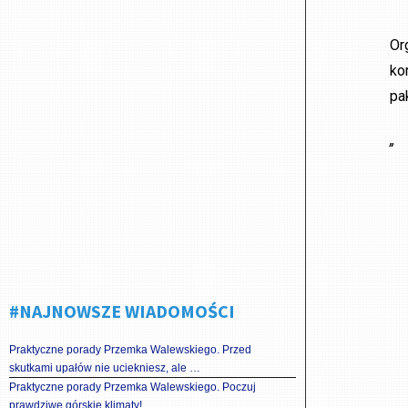
Or
ko
pa
„
#NAJNOWSZE WIADOMOŚCI
Praktyczne porady Przemka Walewskiego. Przed
skutkami upałów nie uciekniesz, ale …
Praktyczne porady Przemka Walewskiego. Poczuj
prawdziwe górskie klimaty!