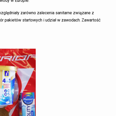
awody w Europie.
względniały zarówno zalecenia sanitarne związane z
ór pakietów startowych i udział w zawodach. Zawartość