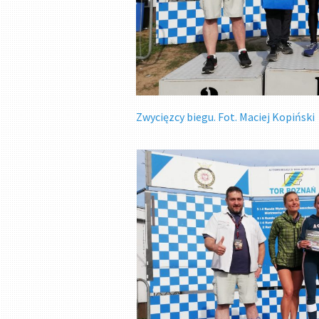
Zwycięzcy biegu. Fot. Maciej Kopiński