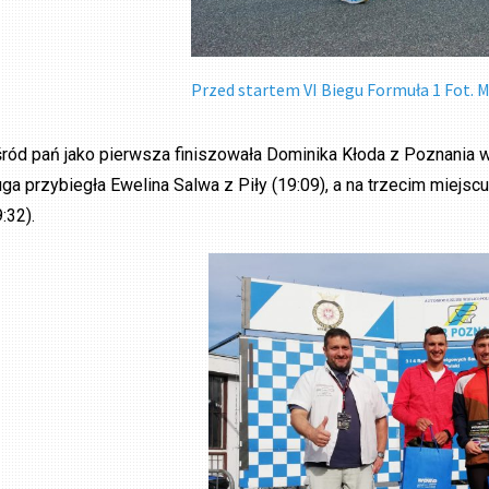
Przed startem VI Biegu Formuła 1 Fot. M
ród pań jako pierwsza finiszowała Dominika Kłoda z Poznania w
uga przybiegła Ewelina Salwa z Piły (19:09), a na trzecim miej
:32).