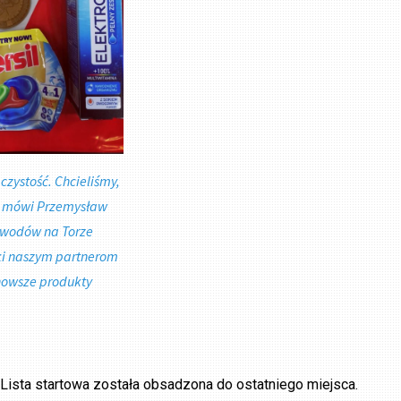
czystość. Chcieliśmy,
 – mówi Przemysław
wodów na Torze
ęki naszym partnerom
nowsze produkty
. Lista startowa została obsadzona do ostatniego miejsca.