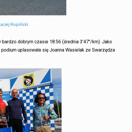
aciej Kopiński
 bardzo dobrym czasie 18:56 (średnia 3’47″/km). Jako
scu podium uplasowała się Joanna Wasielak ze Swarzędza