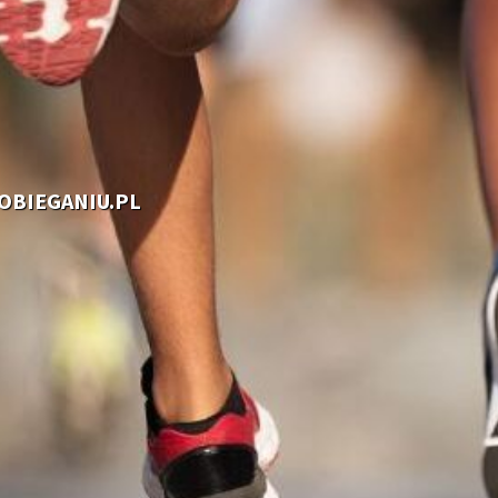
OOBIEGANIU.PL