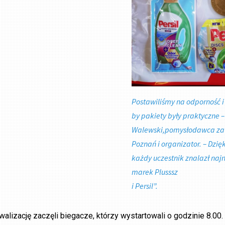
Postawiliśmy na odporność i 
by pakiety były praktyczne
Walewski,pomysłodawca za
Poznań i organizator. – Dzi
każdy uczestnik znalazł naj
marek Plusssz
i Persil”.
walizację zaczęli biegacze, którzy wystartowali o godzinie 8.00