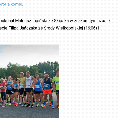
orollę kombi.
ę pokonał Mateusz Lipiński ze Słupska w znakomitym czasie
cie Filipa Jańczaka ze Środy Wielkopolskiej (16:06) i