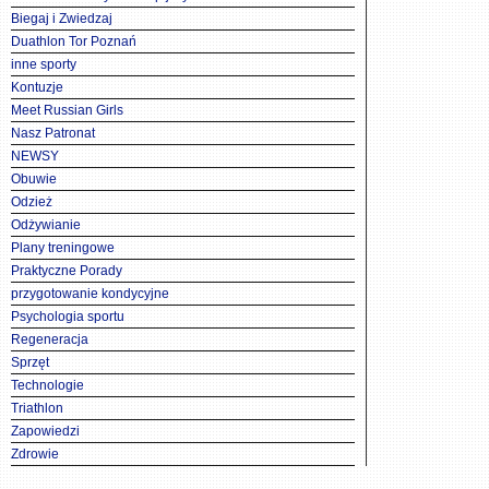
Biegaj i Zwiedzaj
Duathlon Tor Poznań
inne sporty
Kontuzje
Meet Russian Girls
Nasz Patronat
NEWSY
Obuwie
Odzież
Odżywianie
Plany treningowe
Praktyczne Porady
przygotowanie kondycyjne
Psychologia sportu
Regeneracja
Sprzęt
Technologie
Triathlon
Zapowiedzi
Zdrowie