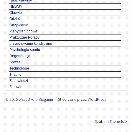
Nasz Patronat
NEWSY
Obuwie
Odzież
Odżywianie
Plany treningowe
Praktyczne Porady
przygotowanie kondycyjne
Psychologia sportu
Regeneracja
Sprzęt
Technologie
Triathlon
Zapowiedzi
Zdrowie
© 2026
Wszystko o Bieganiu
— Stworzone przez
WordPress
Szablon
ThemeIsle