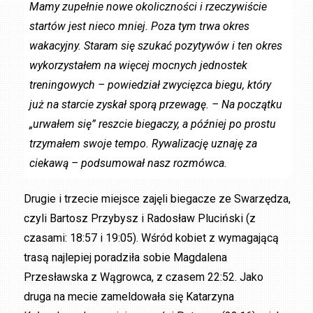
Mamy zupełnie nowe okoliczności i rzeczywiście
startów jest nieco mniej. Poza tym trwa okres
wakacyjny. Staram się szukać pozytywów i ten okres
wykorzystałem na więcej mocnych jednostek
treningowych – powiedział zwycięzca biegu, który
już na starcie zyskał sporą przewagę. – Na początku
„urwałem się” reszcie biegaczy, a później po prostu
trzymałem swoje tempo. Rywalizację uznaję za
ciekawą – podsumował nasz rozmówca.
Drugie i trzecie miejsce zajęli biegacze ze Swarzędza,
czyli Bartosz Przybysz i Radosław Pluciński (z
czasami: 18:57 i 19:05). Wśród kobiet z wymagającą
trasą najlepiej poradziła sobie Magdalena
Przesławska z Wągrowca, z czasem 22:52. Jako
druga na mecie zameldowała się Katarzyna