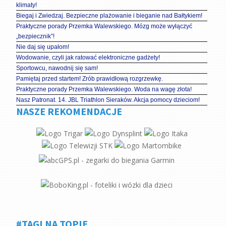
klimaty!
Biegaj i Zwiedzaj. Bezpieczne plażowanie i bieganie nad Bałtykiem!
Praktyczne porady Przemka Walewskiego. Mózg może wyłączyć
„bezpiecznik”!
Nie daj się upałom!
Wodowanie, czyli jak ratować elektroniczne gadżety!
Sportowcu, nawodnij się sam!
Pamiętaj przed startem! Zrób prawidłową rozgrzewkę.
Praktyczne porady Przemka Walewskiego. Woda na wagę złota!
Nasz Patronat. 14. JBL Triathlon Sieraków. Akcja pomocy dzieciom!
NASZE REKOMENDACJE
#TAGI NA TOPIE