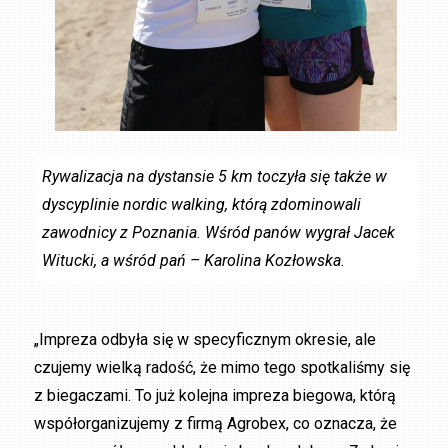
Rywalizacja na dystansie 5 km toczyła się także w
dyscyplinie nordic walking, którą zdominowali
zawodnicy z Poznania. Wśród panów wygrał Jacek
Witucki, a wśród pań – Karolina Kozłowska.
„Impreza odbyła się w specyficznym okresie, ale
czujemy wielką radość, że mimo tego spotkaliśmy się
z biegaczami. To już kolejna impreza biegowa, którą
współorganizujemy z firmą Agrobex, co oznacza, że