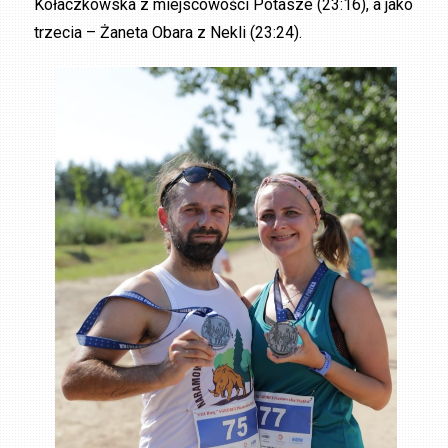
Kołaczkowska z miejscowości Potasze (23:16), a jako
trzecia – Żaneta Obara z Nekli (23:24).