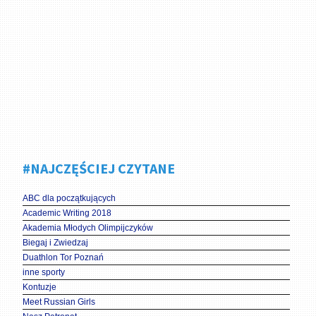
#NAJCZĘŚCIEJ CZYTANE
ABC dla początkujących
Academic Writing 2018
Akademia Młodych Olimpijczyków
Biegaj i Zwiedzaj
Duathlon Tor Poznań
inne sporty
Kontuzje
Meet Russian Girls