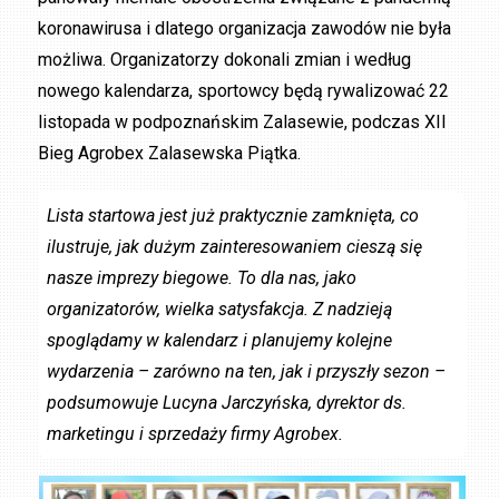
koronawirusa i dlatego organizacja zawodów nie była
możliwa. Organizatorzy dokonali zmian i według
nowego kalendarza, sportowcy będą rywalizować 22
listopada w podpoznańskim Zalasewie, podczas XII
Bieg Agrobex Zalasewska Piątka.
Lista startowa jest już praktycznie zamknięta, co
ilustruje, jak dużym zainteresowaniem cieszą się
nasze imprezy biegowe. To dla nas, jako
organizatorów, wielka satysfakcja. Z nadzieją
spoglądamy w kalendarz i planujemy kolejne
wydarzenia – zarówno na ten, jak i przyszły sezon –
podsumowuje Lucyna Jarczyńska, dyrektor ds.
marketingu i sprzedaży firmy Agrobex.