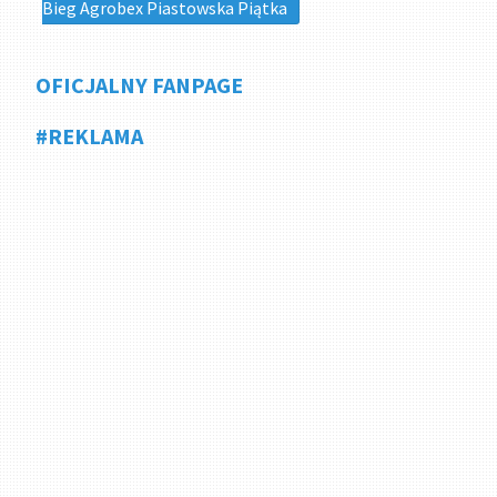
Bieg Agrobex Piastowska Piątka
OFICJALNY FANPAGE
#REKLAMA