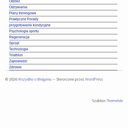
Odzież
Odżywianie
Plany treningowe
Praktyczne Porady
przygotowanie kondycyjne
Psychologia sportu
Regeneracja
Sprzęt
Technologie
Triathlon
Zapowiedzi
Zdrowie
© 2026
Wszystko o Bieganiu
— Stworzone przez
WordPress
Szablon
ThemeIsle