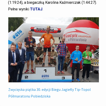
(1:19:24), a biegaczką Karolina Kaźmierczak (1:44:27).
Pełne wyniki
TUTAJ
.
Zwycięska piątka 30. edycji Biegu Jagiełly Tip-Topol
Półmaratonu Pobiedziska