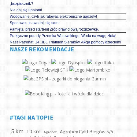
„bezpiecznik”!
Nie daj się upałom!
Wodowanie, czyli jak ratować elektroniczne gadżety!
Sportowcu, nawodnij się sam!
Pamiętaj przed startem! Zrób prawidłową rozgrzewkę.
Praktyczne porady Przemka Walewskiego. Woda na wagę złota!
Nasz Patronat. 14. JBL Triathlon Sieraków. Akcja pomocy dzieciom!
NASZE REKOMENDACJE
#TAGI NA TOPIE
5 km
10 km
Agrobex Cykl Biegów 5/5
Agrobex