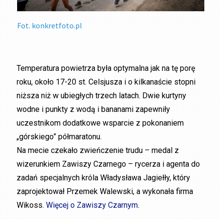
Fot. konkretfoto.pl
Temperatura powietrza była optymalna jak na tę porę
roku, około 17-20 st. Celsjusza i o kilkanaście stopni
niższa niż w ubiegłych trzech latach. Dwie kurtyny
wodne i punkty z wodą i bananami zapewniły
uczestnikom dodatkowe wsparcie z pokonaniem
„górskiego” półmaratonu.
Na mecie czekało zwieńczenie trudu – medal z
wizerunkiem Zawiszy Czarnego – rycerza i agenta do
zadań specjalnych króla Władysława Jagiełły, który
zaprojektował Przemek Walewski, a wykonała firma
Wikoss.
Więcej o Zawiszy Czarnym
.