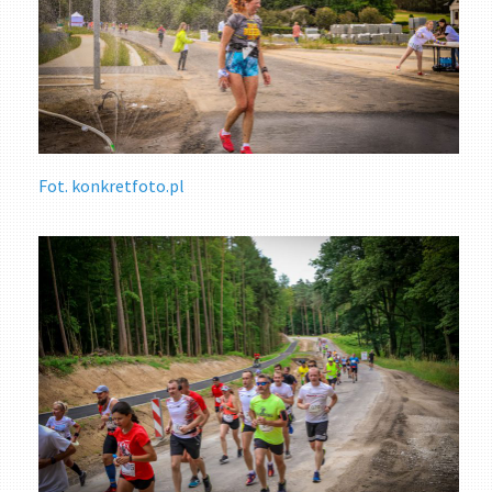
Fot. konkretfoto.pl