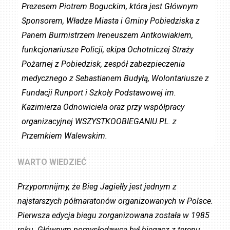
Prezesem Piotrem Boguckim, która jest Głównym
Sponsorem, Władze Miasta i Gminy Pobiedziska z
Panem Burmistrzem Ireneuszem Antkowiakiem,
funkcjonariusze Policji, ekipa Ochotniczej Straży
Pożarnej z Pobiedzisk, zespół zabezpieczenia
medycznego z Sebastianem Budyłą, Wolontariusze z
Fundacji Runport i Szkoły Podstawowej im.
Kazimierza Odnowiciela oraz przy współpracy
organizacyjnej WSZYSTKOOBIEGANIU.PL. z
Przemkiem Walewskim.
WARTO WIEDZIEĆ
Przypomnijmy, że Bieg Jagiełły jest jednym z
najstarszych półmaratonów organizowanych w Polsce.
Pierwsza edycja biegu zorganizowana została w 1985
roku. Głównym pomysłodawcą był biegacz z terenu