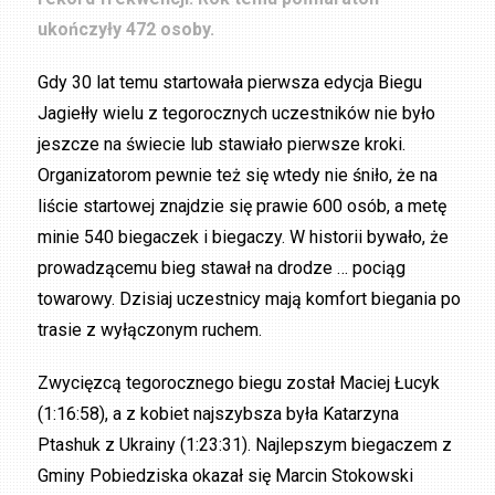
ukończyły 472 osoby.
Gdy 30 lat temu startowała pierwsza edycja Biegu
Jagiełły wielu z tegorocznych uczestników nie było
jeszcze na świecie lub stawiało pierwsze kroki.
Organizatorom pewnie też się wtedy nie śniło, że na
liście startowej znajdzie się prawie 600 osób, a metę
minie 540 biegaczek i biegaczy. W historii bywało, że
prowadzącemu bieg stawał na drodze … pociąg
towarowy. Dzisiaj uczestnicy mają komfort biegania po
trasie z wyłączonym ruchem.
Zwycięzcą tegorocznego biegu został Maciej Łucyk
(1:16:58), a z kobiet najszybsza była Katarzyna
Ptashuk z Ukrainy (1:23:31). Najlepszym biegaczem z
Gminy Pobiedziska okazał się Marcin Stokowski