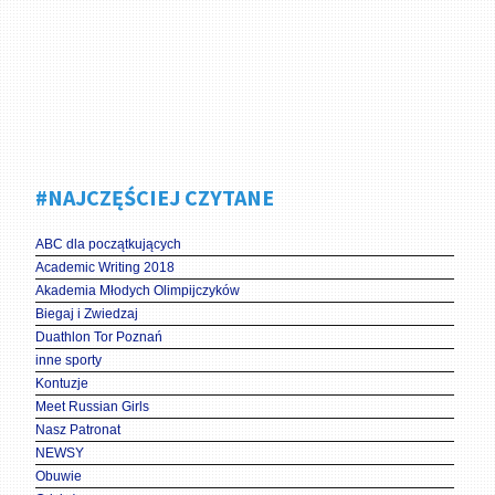
#NAJCZĘŚCIEJ CZYTANE
ABC dla początkujących
Academic Writing 2018
Akademia Młodych Olimpijczyków
Biegaj i Zwiedzaj
Duathlon Tor Poznań
inne sporty
Kontuzje
Meet Russian Girls
Nasz Patronat
NEWSY
Obuwie