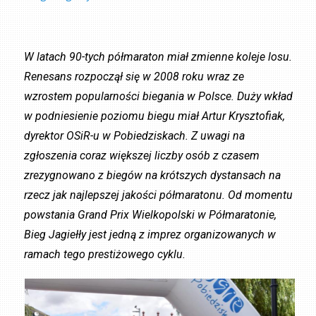
W latach 90-tych półmaraton miał zmienne koleje losu.
Renesans rozpoczął się w 2008 roku wraz ze
wzrostem popularności biegania w Polsce. Duży wkład
w podniesienie poziomu biegu miał Artur Krysztofiak,
dyrektor OSiR-u w Pobiedziskach. Z uwagi na
zgłoszenia coraz większej liczby osób z czasem
zrezygnowano z biegów na krótszych dystansach na
rzecz jak najlepszej jakości półmaratonu. Od momentu
powstania Grand Prix Wielkopolski w Półmaratonie,
Bieg Jagiełły jest jedną z imprez organizowanych w
ramach tego prestiżowego cyklu.