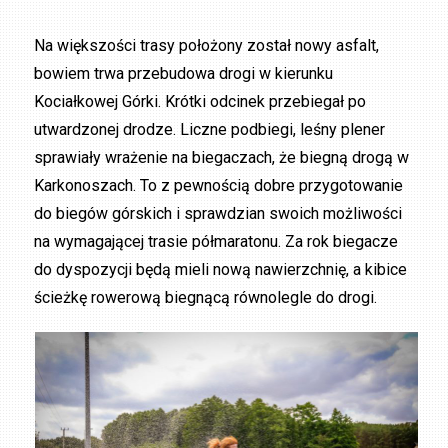
Na większości trasy położony został nowy asfalt,
bowiem trwa przebudowa drogi w kierunku
Kociałkowej Górki. Krótki odcinek przebiegał po
utwardzonej drodze. Liczne podbiegi, leśny plener
sprawiały wrażenie na biegaczach, że biegną drogą w
Karkonoszach. To z pewnością dobre przygotowanie
do biegów górskich i sprawdzian swoich możliwości
na wymagającej trasie półmaratonu. Za rok biegacze
do dyspozycji będą mieli nową nawierzchnię, a kibice
ścieżkę rowerową biegnącą równolegle do drogi.