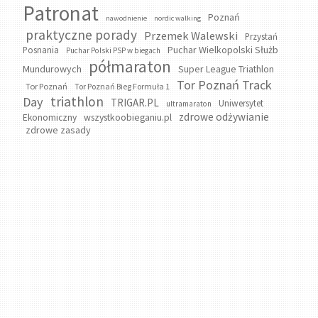
Patronat
Poznań
nawodnienie
nordic walking
praktyczne porady
Przemek Walewski
Przystań
Puchar Wielkopolski Służb
Posnania
Puchar Polski PSP w biegach
półmaraton
Mundurowych
Super League Triathlon
Tor Poznań Track
Tor Poznań
Tor Poznań Bieg Formuła 1
triathlon
Day
TRIGAR.PL
Uniwersytet
ultramaraton
zdrowe odżywianie
wszystkoobieganiu.pl
Ekonomiczny
zdrowe zasady