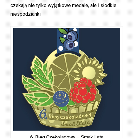
czekają nie tylko wyjątkowe medale, ale i słodkie
niespodzianki.
6. Bieg Czekoladowy – Smak Lata