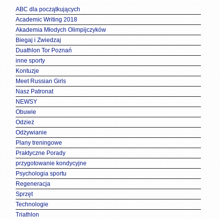
ABC dla początkujących
Academic Writing 2018
Akademia Młodych Olimpijczyków
Biegaj i Zwiedzaj
Duathlon Tor Poznań
inne sporty
Kontuzje
Meet Russian Girls
Nasz Patronat
NEWSY
Obuwie
Odzież
Odżywianie
Plany treningowe
Praktyczne Porady
przygotowanie kondycyjne
Psychologia sportu
Regeneracja
Sprzęt
Technologie
Triathlon