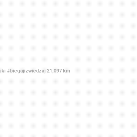
ski #biegajizwiedzaj 21,097 km