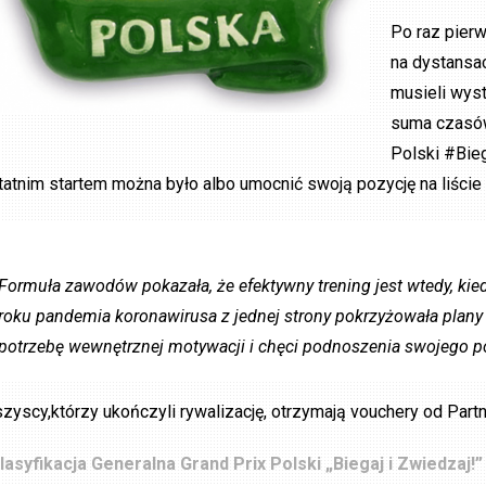
Po raz pierw
na dystansac
musieli wyst
suma czasów 
Polski #Bieg
tatnim startem można było albo umocnić swoją pozycję na liście
Formuła zawodów pokazała, że efektywny trening jest wtedy, k
roku pandemia koronawirusa z jednej strony pokrzyżowała plany st
potrzebę wewnętrznej motywacji i chęci podnoszenia swojego 
zyscy,którzy ukończyli rywalizację, otrzymają vouchery od Part
lasyfikacja Generalna Grand Prix Polski „Biegaj i Zwiedzaj