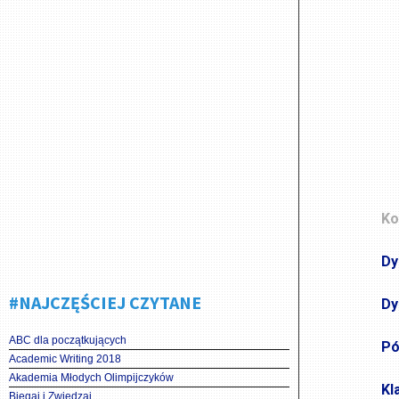
Ko
Dy
#NAJCZĘŚCIEJ CZYTANE
Dy
ABC dla początkujących
Pó
Academic Writing 2018
Akademia Młodych Olimpijczyków
Kl
Biegaj i Zwiedzaj