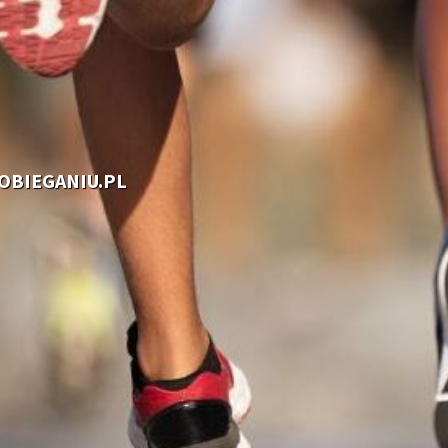
OOBIEGANIU.PL