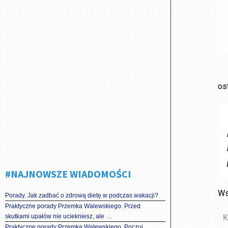
os
#NAJNOWSZE WIADOMOŚCI
Ws
Porady. Jak zadbać o zdrową dietę w podczas wakacji?
Praktyczne porady Przemka Walewskiego. Przed
skutkami upałów nie uciekniesz, ale …
K
Praktyczne porady Przemka Walewskiego. Poczuj