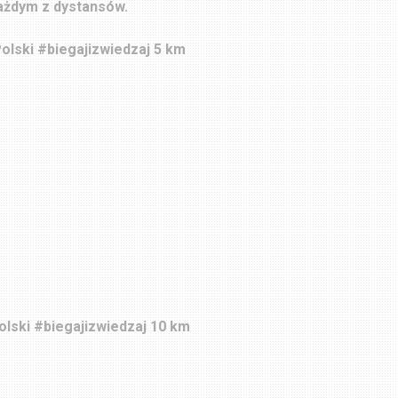
ażdym z dystansów.
olski #biegajizwiedzaj 5 km
olski #biegajizwiedzaj 10 km