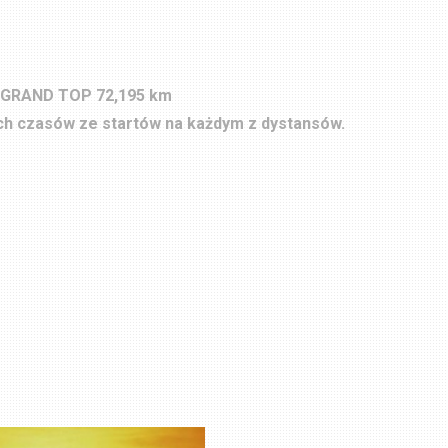
A GRAND TOP 72,195 km
ch czasów ze startów na każdym z dystansów.