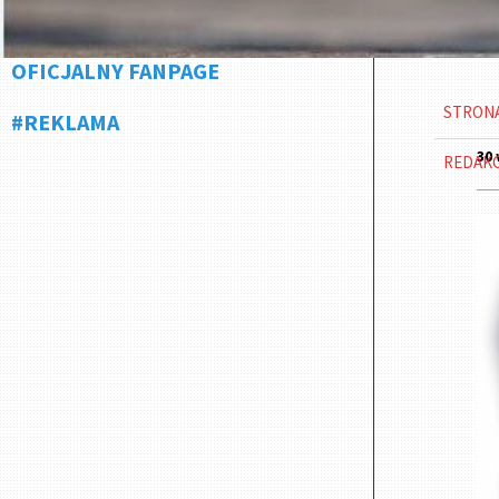
OFICJALNY FANPAGE
STRON
#REKLAMA
30 
REDAK