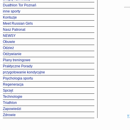
Duathlon Tor Poznań
inne sporty
Kontuzje
Meet Russian Girls
Nasz Patronat
NEWSY
Obuwie
Odzież
Odżywianie
Plany treningowe
Praktyczne Porady
przygotowanie kondycyjne
Psychologia sportu
Regeneracja
Sprzęt
Technologie
Triathlon
Zapowiedzi
Zdrowie
T