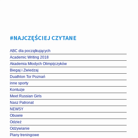
#NAJCZĘŚCIEJ CZYTANE
ABC dla początkujących
Academic Writing 2018
Akademia Młodych Olimpijczyków
Biegaj i Zwiedzaj
Duathlon Tor Poznań
inne sporty
Kontuzje
Meet Russian Girls
Nasz Patronat
NEWSY
Obuwie
Odzież
Odżywianie
Plany treningowe