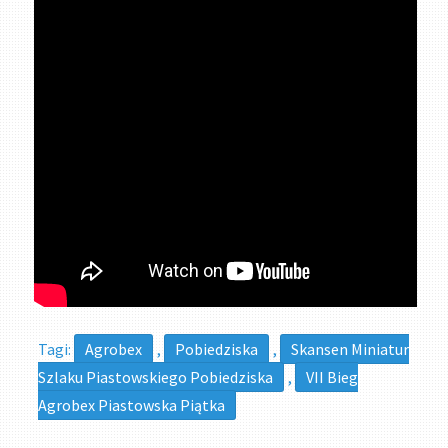
Tagi:
Agrobex
,
Pobiedziska
,
Skansen Miniatur
Szlaku Piastowskiego Pobiedziska
,
VII Bieg
Agrobex Piastowska Piątka