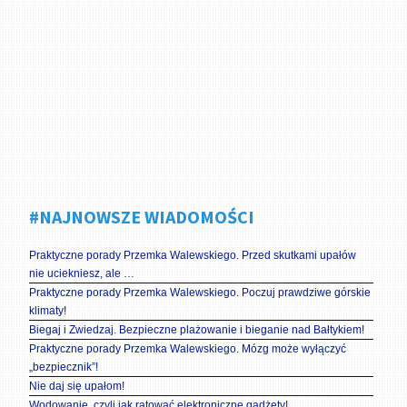
#NAJNOWSZE WIADOMOŚCI
Praktyczne porady Przemka Walewskiego. Przed skutkami upałów
nie uciekniesz, ale …
Praktyczne porady Przemka Walewskiego. Poczuj prawdziwe górskie
klimaty!
Biegaj i Zwiedzaj. Bezpieczne plażowanie i bieganie nad Bałtykiem!
Praktyczne porady Przemka Walewskiego. Mózg może wyłączyć
„bezpiecznik”!
Nie daj się upałom!
Wodowanie, czyli jak ratować elektroniczne gadżety!