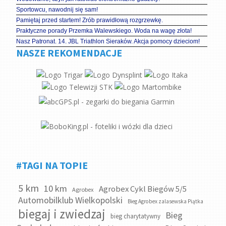
Sportowcu, nawodnij się sam!
Pamiętaj przed startem! Zrób prawidłową rozgrzewkę.
Praktyczne porady Przemka Walewskiego. Woda na wagę złota!
Nasz Patronat. 14. JBL Triathlon Sieraków. Akcja pomocy dzieciom!
NASZE REKOMENDACJE
#TAGI NA TOPIE
5 km
10 km
Agrobex Cykl Biegów 5/5
Agrobex
Automobilklub Wielkopolski
Bieg Agrobex zalasewska Piątka
biegaj i zwiedzaj
Bieg
bieg charytatywny