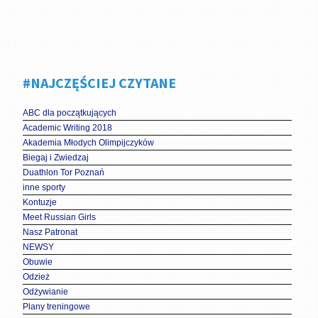
#NAJCZĘŚCIEJ CZYTANE
ABC dla początkujących
Academic Writing 2018
Akademia Młodych Olimpijczyków
Biegaj i Zwiedzaj
Duathlon Tor Poznań
inne sporty
Kontuzje
Meet Russian Girls
Nasz Patronat
NEWSY
Obuwie
Odzież
Odżywianie
Plany treningowe