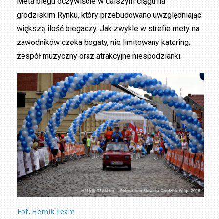
Meta biegu oczywiście w dalszym ciągu na
grodziskim Rynku, który przebudowano uwzględniając
większą ilość biegaczy. Jak zwykle w strefie mety na
zawodników czeka bogaty, nie limitowany katering,
zespół muzyczny oraz atrakcyjne niespodzianki.
Fot. Hernik Team