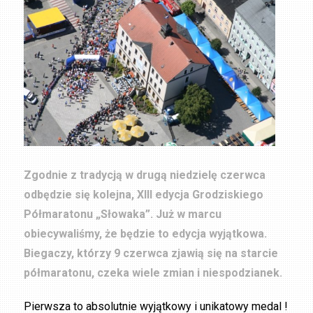
Zgodnie z tradycją w drugą niedzielę czerwca
odbędzie się kolejna, XIII edycja Grodziskiego
Półmaratonu „Słowaka”. Już w marcu
obiecywaliśmy, że będzie to edycja wyjątkowa.
Biegaczy, którzy 9 czerwca zjawią się na starcie
półmaratonu, czeka wiele zmian i niespodzianek.
Pierwsza to absolutnie wyjątkowy i unikatowy medal !