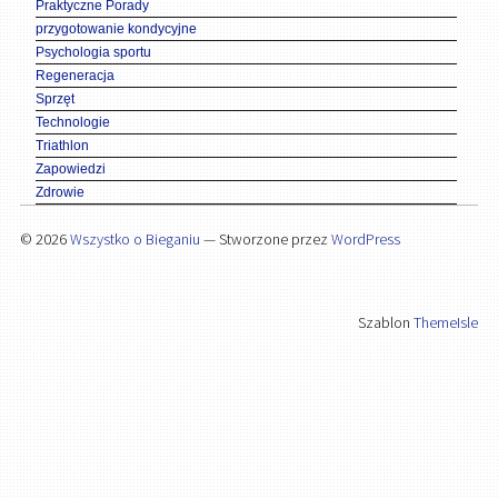
Praktyczne Porady
przygotowanie kondycyjne
Psychologia sportu
Regeneracja
Sprzęt
Technologie
Triathlon
Zapowiedzi
Zdrowie
© 2026
Wszystko o Bieganiu
— Stworzone przez
WordPress
Szablon
ThemeIsle