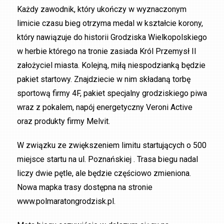
Każdy zawodnik, który ukończy w wyznaczonym
limicie czasu bieg otrzyma medal w kształcie korony,
który nawiązuje do historii Grodziska Wielkopolskiego
w herbie którego na tronie zasiada Król Przemysł II
założyciel miasta. Kolejną, miłą niespodzianką będzie
pakiet startowy. Znajdziecie w nim składaną torbę
sportową firmy 4F, pakiet specjalny grodziskiego piwa
wraz z pokalem, napój energetyczny Veroni Active
oraz produkty firmy Melvit.
W związku ze zwiększeniem limitu startujących o 500
miejsce startu na ul. Poznańskiej . Trasa biegu nadal
liczy dwie pętle, ale będzie częściowo zmieniona.
Nowa mapka trasy dostępna na stronie
www.polmaratongrodzisk.pl.