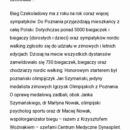
Bieg Czekoladowy ma z roku na rok coraz więcej
sympatyków. Do Poznania przyjeżdżają mieszkańcy z
całej Polski. Dotychczas ponad 5000 biegaczek i
biegaczy (dorosłych i dzieci) oraz sympatyków nordic
walking zgłosiło się do udziału w zimowych i letnich
edycjach. Dzisiaj na mecie wszystkich dystansów
zameldowało się 730 biegaczek, biegaczy oraz
chodziarzy nordic walking. Honorowym starterem był
poznański olimpijczyk Jan Szymański, jedyny
medalista zimowych Igrzysk Olimpijskich z Poznania.
O oprawę medalową zadbali, obok Janka
Szymańskiego, dr Martyna Nowak, olimpijski
psycholog sportu oraz dr Maciej Nowak,
współorganizator biegu – razem z Krzysztofem
Woźniakiem – szefami Centrum Medyczne Dynasplint.