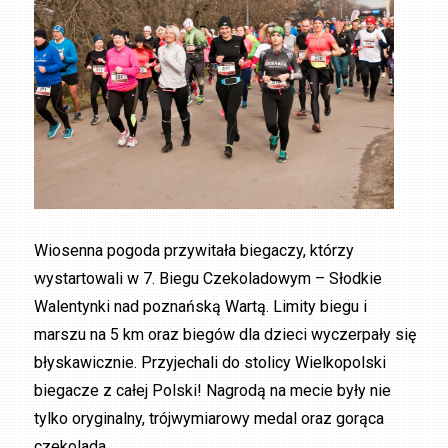
Wiosenna pogoda przywitała biegaczy, którzy
wystartowali w 7. Biegu Czekoladowym – Słodkie
Walentynki nad poznańską Wartą. Limity biegu i
marszu na 5 km oraz biegów dla dzieci wyczerpały się
błyskawicznie. Przyjechali do stolicy Wielkopolski
biegacze z całej Polski! Nagrodą na mecie były nie
tylko oryginalny, trójwymiarowy medal oraz gorąca
czekolada …