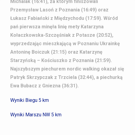
Michalak (16:41), za którym finiszowali
Przemysław Lasoń z Poznania (16:49) oraz
Łukasz Fabiański z Międzychodu (17:59). Wśród
pań pierwsza minęła linię mety Katarzyna
Kołaczkowska-Szczęśniak z Potasze (20:52),
wyprzedzając mieszkającą w Poznaniu Ukrainkę
Antoninę Boiczuk (21:15) oraz Katarzynę
Starzyńską – Kościuszko z Poznania (21:59).
Najszybszym piechurem nordic walking okazał się
Patryk Skrzypczak z Trzciela (32:44), a piechurką
Ewa Bubacz z Gniezna (36:31).
Wyniki Biegu 5 km
Wyniki Marszu NW 5 km