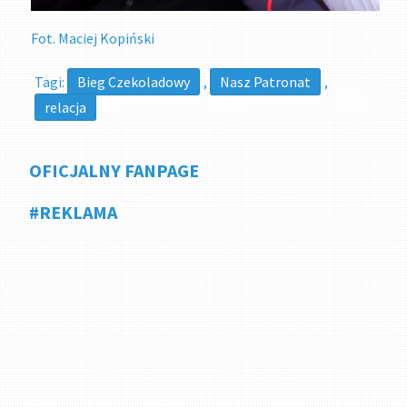
Fot. Maciej Kopiński
Tagi:
Bieg Czekoladowy
,
Nasz Patronat
,
relacja
OFICJALNY FANPAGE
#REKLAMA