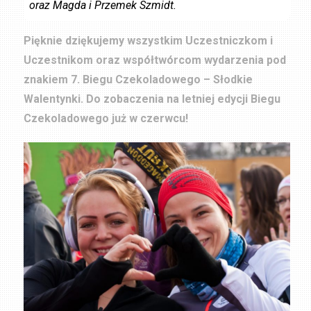
oraz Magda i Przemek Szmidt.
Pięknie dziękujemy wszystkim Uczestniczkom i
Uczestnikom oraz współtwórcom wydarzenia pod
znakiem 7. Biegu Czekoladowego – Słodkie
Walentynki. Do zobaczenia na letniej edycji Biegu
Czekoladowego już w czerwcu!