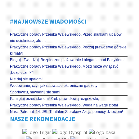
#NAJNOWSZE WIADOMOŚCI
Praktyczne porady Przemka Walewskiego. Przed skutkami upałów
nie uciekniesz, ale …
Praktyczne porady Przemka Walewskiego. Poczuj prawdziwe górskie
klimaty!
Biegaj i Zwiedzaj. Bezpieczne plażowanie i bieganie nad Bałtykiem!
Praktyczne porady Przemka Walewskiego. Mózg może wyłączyć
„bezpiecznik”!
Nie daj się upałom!
Wodowanie, czyli jak ratować elektroniczne gadżety!
Sportowcu, nawodnij się sam!
Pamiętaj przed startem! Zrób prawidłową rozgrzewkę.
Praktyczne porady Przemka Walewskiego. Woda na wagę złota!
Nasz Patronat. 14. JBL Triathlon Sieraków. Akcja pomocy dzieciom!
NASZE REKOMENDACJE