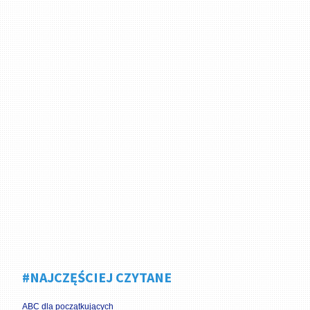
#NAJCZĘŚCIEJ CZYTANE
ABC dla początkujących