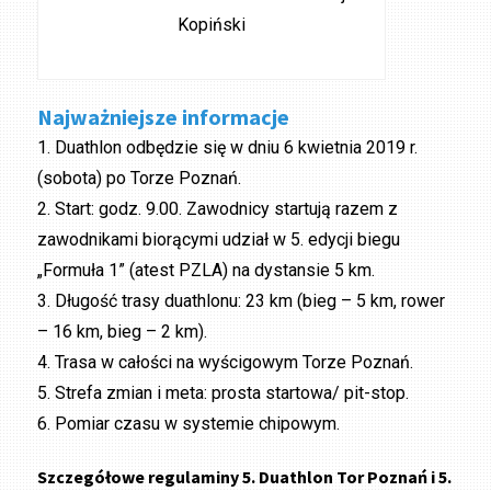
Kopiński
Najważniejsze informacje
1. Duathlon odbędzie się w dniu 6 kwietnia 2019 r.
(sobota) po Torze Poznań.
2. Start: godz. 9.00. Zawodnicy startują razem z
zawodnikami biorącymi udział w 5. edycji biegu
„Formuła 1” (atest PZLA) na dystansie 5 km.
3. Długość trasy duathlonu: 23 km (bieg – 5 km, rower
– 16 km, bieg – 2 km).
4. Trasa w całości na wyścigowym Torze Poznań.
5. Strefa zmian i meta: prosta startowa/ pit-stop.
6. Pomiar czasu w systemie chipowym.
Szczegółowe regulaminy 5. Duathlon Tor Poznań i 5.