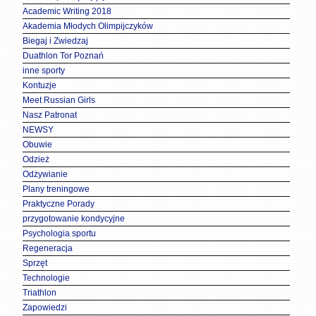
Academic Writing 2018
Akademia Młodych Olimpijczyków
Biegaj i Zwiedzaj
Duathlon Tor Poznań
inne sporty
Kontuzje
Meet Russian Girls
Nasz Patronat
NEWSY
Obuwie
Odzież
Odżywianie
Plany treningowe
Praktyczne Porady
przygotowanie kondycyjne
Psychologia sportu
Regeneracja
Sprzęt
Technologie
Triathlon
Zapowiedzi