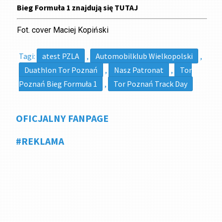
Bieg Formuła 1 znajdują się
TUTAJ
Fot. cover Maciej Kopiński
Tagi:
atest PZLA
,
Automobilklub Wielkopolski
,
Duathlon Tor Poznań
,
Nasz Patronat
,
Tor
Poznań Bieg Formuła 1
,
Tor Poznań Track Day
OFICJALNY FANPAGE
#REKLAMA