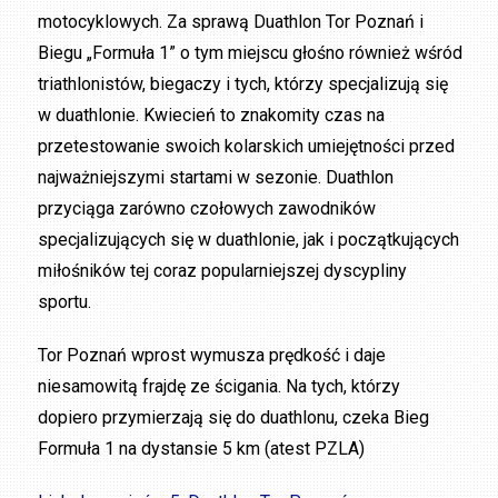
motocyklowych. Za sprawą Duathlon Tor Poznań i
Biegu „Formuła 1” o tym miejscu głośno również wśród
triathlonistów, biegaczy i tych, którzy specjalizują się
w duathlonie. Kwiecień to znakomity czas na
przetestowanie swoich kolarskich umiejętności przed
najważniejszymi startami w sezonie. Duathlon
przyciąga zarówno czołowych zawodników
specjalizujących się w duathlonie, jak i początkujących
miłośników tej coraz popularniejszej dyscypliny
sportu.
Tor Poznań wprost wymusza prędkość i daje
niesamowitą frajdę ze ścigania. Na tych, którzy
dopiero przymierzają się do duathlonu, czeka Bieg
Formuła 1 na dystansie 5 km (atest PZLA)