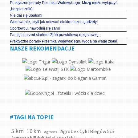
Praktyczne porady Przemka Walewskiego. Mózg może wyłączyć
„bezpiecznik”!
Nie daj się upałom!
Wodowanie, czyli jak ratować elektroniczne gadżety!
Sportowcu, nawodnij się sam!
Pamiętaj przed startem! Zrób prawidłową rozgrzewkę.
Praktyczne porady Przemka Walewskiego. Woda na wagę złota!
NASZE REKOMENDACJE
#TAGI NA TOPIE
5 km
10 km
Agrobex Cykl Biegów 5/5
Agrobex