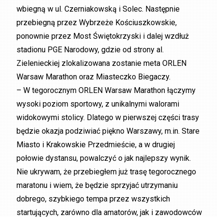
wbiegną w ul. Czerniakowską i Solec. Następnie
przebiegną przez Wybrzeże Kościuszkowskie,
ponownie przez Most Świętokrzyski i dalej wzdłuż
stadionu PGE Narodowy, gdzie od strony al.
Zielenieckiej zlokalizowana zostanie meta ORLEN
Warsaw Marathon oraz Miasteczko Biegaczy.
– W tegorocznym ORLEN Warsaw Marathon łączymy
wysoki poziom sportowy, z unikalnymi walorami
widokowymi stolicy. Dlatego w pierwszej części trasy
będzie okazja podziwiać piękno Warszawy, m.in. Stare
Miasto i Krakowskie Przedmieście, a w drugiej
połowie dystansu, powalczyć o jak najlepszy wynik.
Nie ukrywam, że przebiegłem już trasę tegorocznego
maratonu i wiem, że będzie sprzyjać utrzymaniu
dobrego, szybkiego tempa przez wszystkich
startujących, zarówno dla amatorów, jak i zawodowców