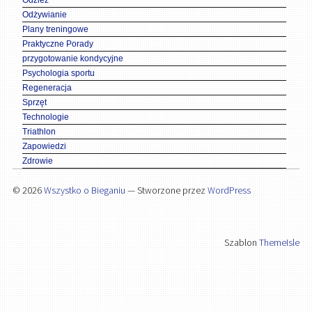
Odzież
Odżywianie
Plany treningowe
Praktyczne Porady
przygotowanie kondycyjne
Psychologia sportu
Regeneracja
Sprzęt
Technologie
Triathlon
Zapowiedzi
Zdrowie
© 2026
Wszystko o Bieganiu
— Stworzone przez
WordPress
Szablon
ThemeIsle