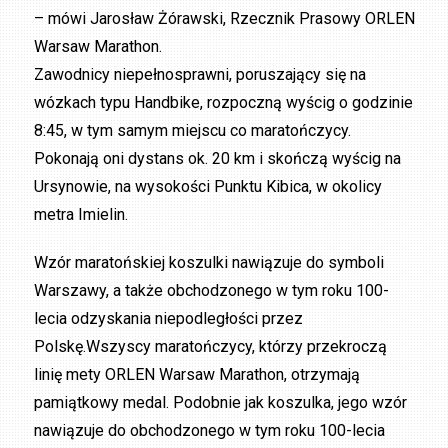
– mówi Jarosław Żórawski, Rzecznik Prasowy ORLEN
Warsaw Marathon.
Zawodnicy niepełnosprawni, poruszający się na
wózkach typu Handbike, rozpoczną wyścig o godzinie
8:45, w tym samym miejscu co maratończycy.
Pokonają oni dystans ok. 20 km i skończą wyścig na
Ursynowie, na wysokości Punktu Kibica, w okolicy
metra Imielin.
Wzór maratońskiej koszulki nawiązuje do symboli
Warszawy, a także obchodzonego w tym roku 100-
lecia odzyskania niepodległości przez
Polskę.Wszyscy maratończycy, którzy przekroczą
linię mety ORLEN Warsaw Marathon, otrzymają
pamiątkowy medal. Podobnie jak koszulka, jego wzór
nawiązuje do obchodzonego w tym roku 100-lecia