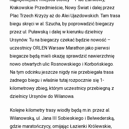
Krakowskie Przedmieście, Nowy Świat i dalej przez
Plac Trzech Krzyży aż do Alei Ujazdowskich. Tam trasa
biegu skręci w al. Szucha, by poprowadzić biegaczy
przez ul. Puławską i dalej w kierunku dzielnicy
Ursynów. Tu na biegaczy czekać będzie nowość –
uczestnicy ORLEN Warsaw Marathon jako pierwsi
biegacze będą mieli okazję sprawdzić nawierzchnię
nowo otwartych ulic Rosnowskiego i Korbońskiego.
Na tym odcinku jeszcze nigdy nie przebiegała trasa
żadnego biegu i właśnie tutaj rozpocznie się 1-
kilometrowy zbieg, którym uczestnicy przebiegną z
dzielnicy Ursynów do Wilanowa.
Kolejne kilometry trasy wiodły będą m.in. przez al.
Wilanowską, ul. Jana III Sobieskiego i Belwederską,
gdzie maratończycy, omijając Łazienki Królewskie,