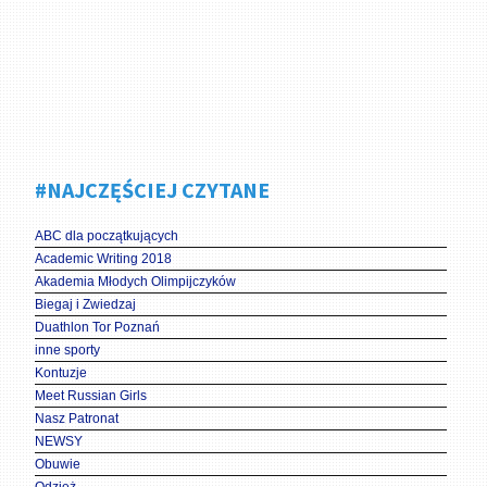
#NAJCZĘŚCIEJ CZYTANE
ABC dla początkujących
Academic Writing 2018
Akademia Młodych Olimpijczyków
Biegaj i Zwiedzaj
Duathlon Tor Poznań
inne sporty
Kontuzje
Meet Russian Girls
Nasz Patronat
NEWSY
Obuwie