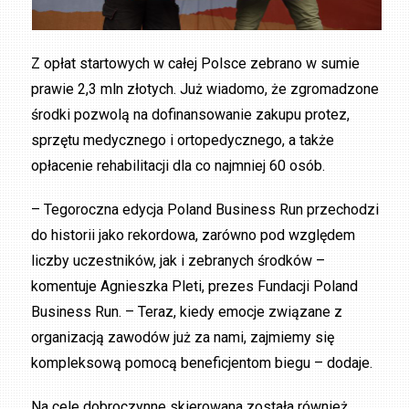
Z opłat startowych w całej Polsce zebrano w sumie
prawie 2,3 mln złotych. Już wiadomo, że zgromadzone
środki pozwolą na dofinansowanie zakupu protez,
sprzętu medycznego i ortopedycznego, a także
opłacenie rehabilitacji dla co najmniej 60 osób.
– Tegoroczna edycja Poland Business Run przechodzi
do historii jako rekordowa, zarówno pod względem
liczby uczestników, jak i zebranych środków –
komentuje Agnieszka Pleti, prezes Fundacji Poland
Business Run. – Teraz, kiedy emocje związane z
organizacją zawodów już za nami, zajmiemy się
kompleksową pomocą beneficjentom biegu – dodaje.
Na cele dobroczynne skierowana została również