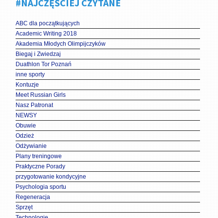
#NAJCZĘŚCIEJ CZYTANE
ABC dla początkujących
Academic Writing 2018
Akademia Młodych Olimpijczyków
Biegaj i Zwiedzaj
Duathlon Tor Poznań
inne sporty
Kontuzje
Meet Russian Girls
Nasz Patronat
NEWSY
Obuwie
Odzież
Odżywianie
Plany treningowe
Praktyczne Porady
przygotowanie kondycyjne
Psychologia sportu
Regeneracja
Sprzęt
Technologie