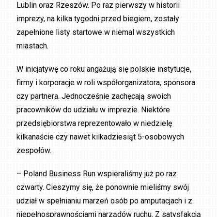
Lublin oraz Rzeszów. Po raz pierwszy w historii
imprezy, na kilka tygodni przed biegiem, zostały
zapełnione listy startowe w niemal wszystkich
miastach.
W inicjatywę co roku angażują się polskie instytucje,
firmy i korporacje w roli współorganizatora, sponsora
czy partnera. Jednocześnie zachęcają swoich
pracowników do udziału w imprezie. Niektóre
przedsiębiorstwa reprezentowało w niedzielę
kilkanaście czy nawet kilkadziesiąt 5-osobowych
zespołów.
– Poland Business Run wspieraliśmy już po raz
czwarty. Cieszymy się, że ponownie mieliśmy swój
udział w spełnianiu marzeń osób po amputacjach i z
niepełnosprawnościami narządów ruchu. Z satysfakcją