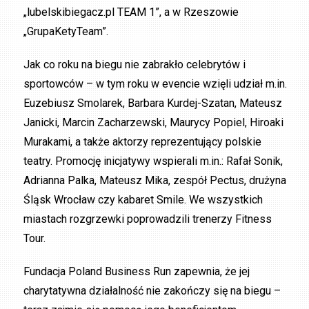
„lubelskibiegacz.pl TEAM 1”, a w Rzeszowie
„GrupaKetyTeam”.
Jak co roku na biegu nie zabrakło celebrytów i
sportowców – w tym roku w evencie wzięli udział m.in.
Euzebiusz Smolarek, Barbara Kurdej-Szatan, Mateusz
Janicki, Marcin Zacharzewski, Maurycy Popiel, Hiroaki
Murakami, a także aktorzy reprezentujący polskie
teatry. Promocję inicjatywy wspierali m.in.: Rafał Sonik,
Adrianna Palka, Mateusz Mika, zespół Pectus, drużyna
Śląsk Wrocław czy kabaret Smile. We wszystkich
miastach rozgrzewki poprowadzili trenerzy Fitness
Tour.
Fundacja Poland Business Run zapewnia, że jej
charytatywna działalność nie zakończy się na biegu –