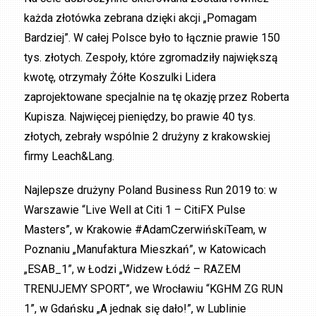
każda złotówka zebrana dzięki akcji „Pomagam
Bardziej”. W całej Polsce było to łącznie prawie 150
tys. złotych. Zespoły, które zgromadziły największą
kwotę, otrzymały Żółte Koszulki Lidera
zaprojektowane specjalnie na tę okazję przez Roberta
Kupisza. Najwięcej pieniędzy, bo prawie 40 tys.
złotych, zebrały wspólnie 2 drużyny z krakowskiej
firmy Leach&Lang.
Najlepsze drużyny Poland Business Run 2019 to: w
Warszawie “Live Well at Citi 1 – CitiFX Pulse
Masters”, w Krakowie #AdamCzerwińskiTeam, w
Poznaniu „Manufaktura Mieszkań”, w Katowicach
„ESAB_1”, w Łodzi „Widzew Łódź – RAZEM
TRENUJEMY SPORT”, we Wrocławiu “KGHM ZG RUN
1”, w Gdańsku „A jednak się dało!”, w Lublinie