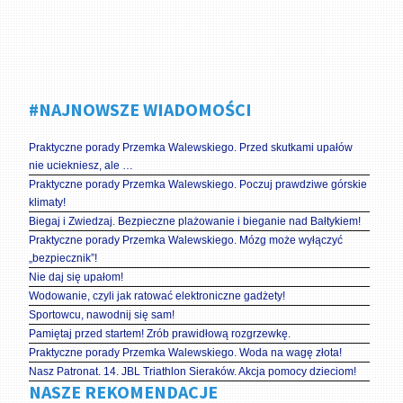
#NAJNOWSZE WIADOMOŚCI
Praktyczne porady Przemka Walewskiego. Przed skutkami upałów
nie uciekniesz, ale …
Praktyczne porady Przemka Walewskiego. Poczuj prawdziwe górskie
klimaty!
Biegaj i Zwiedzaj. Bezpieczne plażowanie i bieganie nad Bałtykiem!
Praktyczne porady Przemka Walewskiego. Mózg może wyłączyć
„bezpiecznik”!
Nie daj się upałom!
Wodowanie, czyli jak ratować elektroniczne gadżety!
Sportowcu, nawodnij się sam!
Pamiętaj przed startem! Zrób prawidłową rozgrzewkę.
Praktyczne porady Przemka Walewskiego. Woda na wagę złota!
Nasz Patronat. 14. JBL Triathlon Sieraków. Akcja pomocy dzieciom!
NASZE REKOMENDACJE