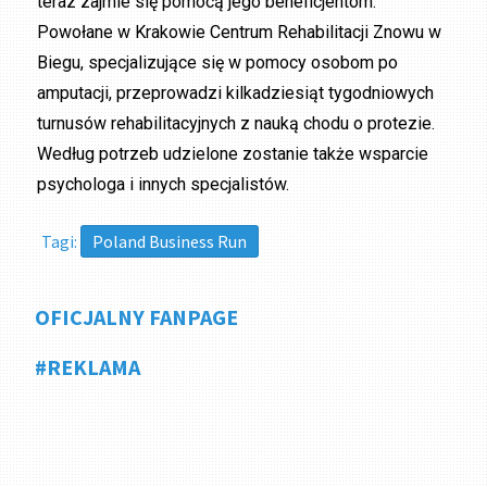
teraz zajmie się pomocą jego beneficjentom.
Powołane w Krakowie Centrum Rehabilitacji Znowu w
Biegu, specjalizujące się w pomocy osobom po
amputacji, przeprowadzi kilkadziesiąt tygodniowych
turnusów rehabilitacyjnych z nauką chodu o protezie.
Według potrzeb udzielone zostanie także wsparcie
psychologa i innych specjalistów.
Tagi:
Poland Business Run
OFICJALNY FANPAGE
#REKLAMA