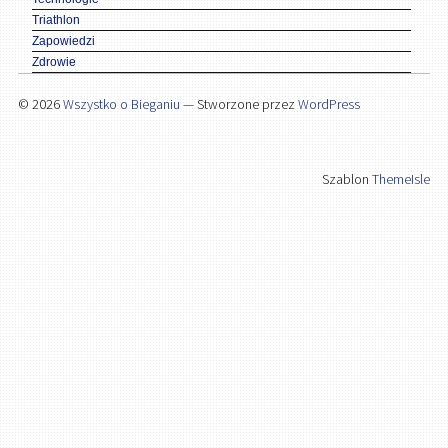
Triathlon
Zapowiedzi
Zdrowie
© 2026
Wszystko o Bieganiu
— Stworzone przez
WordPress
Szablon
ThemeIsle