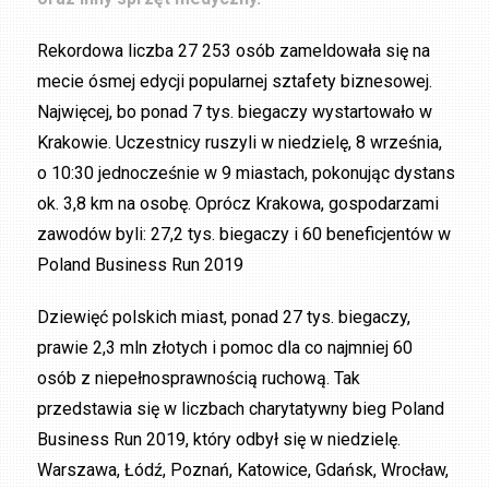
Rekordowa liczba 27 253 osób zameldowała się na
mecie ósmej edycji popularnej sztafety biznesowej.
Najwięcej, bo ponad 7 tys. biegaczy wystartowało w
Krakowie. Uczestnicy ruszyli w niedzielę, 8 września,
o 10:30 jednocześnie w 9 miastach, pokonując dystans
ok. 3,8 km na osobę. Oprócz Krakowa, gospodarzami
zawodów byli: 27,2 tys. biegaczy i 60 beneficjentów w
Poland Business Run 2019
Dziewięć polskich miast, ponad 27 tys. biegaczy,
prawie 2,3 mln złotych i pomoc dla co najmniej 60
osób z niepełnosprawnością ruchową. Tak
przedstawia się w liczbach charytatywny bieg Poland
Business Run 2019, który odbył się w niedzielę.
Warszawa, Łódź, Poznań, Katowice, Gdańsk, Wrocław,