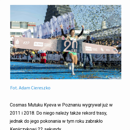
Fot. Adam Ciereszko
Cosmas Mutuku Kyeva w Poznaniu wygrywał już w
2011 i 2018. Do niego należy także rekord trasy,
jednak do jego pokonania w tym roku zabrakło
Kenijczykowi 22 sekundy.