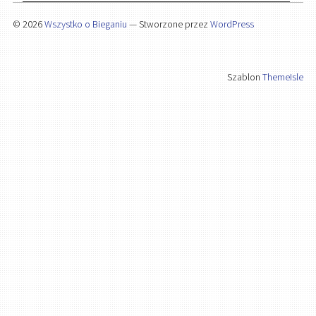
© 2026
Wszystko o Bieganiu
— Stworzone przez
WordPress
Szablon
ThemeIsle