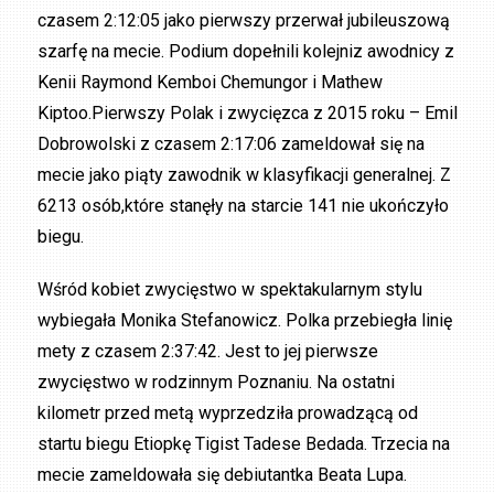
czasem 2:12:05 jako pierwszy przerwał jubileuszową
szarfę na mecie. Podium dopełnili kolejniz awodnicy z
Kenii Raymond Kemboi Chemungor i Mathew
Kiptoo.Pierwszy Polak i zwycięzca z 2015 roku – Emil
Dobrowolski z czasem 2:17:06 zameldował się na
mecie jako piąty zawodnik w klasyfikacji generalnej. Z
6213 osób,które stanęły na starcie 141 nie ukończyło
biegu.
Wśród kobiet zwycięstwo w spektakularnym stylu
wybiegała Monika Stefanowicz. Polka przebiegła linię
mety z czasem 2:37:42. Jest to jej pierwsze
zwycięstwo w rodzinnym Poznaniu. Na ostatni
kilometr przed metą wyprzedziła prowadzącą od
startu biegu Etiopkę Tigist Tadese Bedada. Trzecia na
mecie zameldowała się debiutantka Beata Lupa.