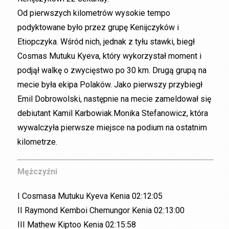
Od pierwszych kilometrów wysokie tempo
podyktowane było przez grupę Kenijczyków i
Etiopczyka. Wśród nich, jednak z tyłu stawki, biegł
Cosmas Mutuku Kyeva, który wykorzystał moment i
podjął walkę o zwycięstwo po 30 km. Drugą grupą na
mecie była ekipa Polaków. Jako pierwszy przybiegł
Emil Dobrowolski, następnie na mecie zameldował się
debiutant Kamil Karbowiak.Monika Stefanowicz, która
wywalczyła pierwsze miejsce na podium na ostatnim
kilometrze.
Mężczyźni
I Cosmasa Mutuku Kyeva Kenia 02:12:05
II Raymond Kemboi Chemungor Kenia 02:13:00
III Mathew Kiptoo Kenia 02:15:58