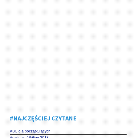
#NAJCZĘŚCIEJ CZYTANE
ABC dla początkujących
Academic Writing 2018