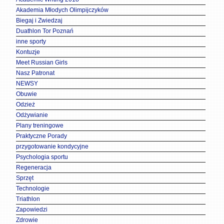
Akademia Młodych Olimpijczyków
Biegaj i Zwiedzaj
Duathlon Tor Poznań
inne sporty
Kontuzje
Meet Russian Girls
Nasz Patronat
NEWSY
Obuwie
Odzież
Odżywianie
Plany treningowe
Praktyczne Porady
przygotowanie kondycyjne
Psychologia sportu
Regeneracja
Sprzęt
Technologie
Triathlon
Zapowiedzi
Zdrowie