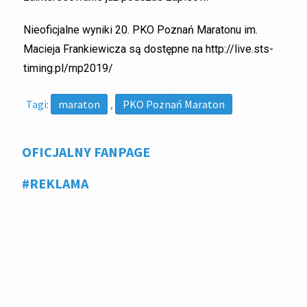
Nieoficjalne wyniki 20. PKO Poznań Maratonu im.
Macieja Frankiewicza są dostępne na http://live.sts-
timing.pl/mp2019/
Tagi:
maraton
,
PKO Poznań Maraton
OFICJALNY FANPAGE
#REKLAMA