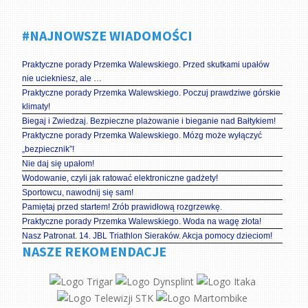
#NAJNOWSZE WIADOMOŚCI
Praktyczne porady Przemka Walewskiego. Przed skutkami upałów
nie uciekniesz, ale …
Praktyczne porady Przemka Walewskiego. Poczuj prawdziwe górskie
klimaty!
Biegaj i Zwiedzaj. Bezpieczne plażowanie i bieganie nad Bałtykiem!
Praktyczne porady Przemka Walewskiego. Mózg może wyłączyć
„bezpiecznik”!
Nie daj się upałom!
Wodowanie, czyli jak ratować elektroniczne gadżety!
Sportowcu, nawodnij się sam!
Pamiętaj przed startem! Zrób prawidłową rozgrzewkę.
Praktyczne porady Przemka Walewskiego. Woda na wagę złota!
Nasz Patronat. 14. JBL Triathlon Sieraków. Akcja pomocy dzieciom!
NASZE REKOMENDACJE