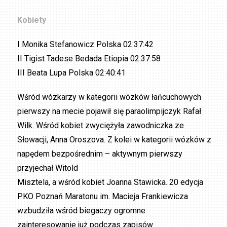
Kobiety
I Monika Stefanowicz Polska 02:37:42
II Tigist Tadese Bedada Etiopia 02:37:58
III Beata Lupa Polska 02:40:41
Wśród wózkarzy w kategorii wózków łańcuchowych
pierwszy na mecie pojawił się paraolimpijczyk Rafał
Wilk. Wśród kobiet zwyciężyła zawodniczka ze
Słowacji, Anna Oroszova. Z kolei w kategorii wózków z
napędem bezpośrednim – aktywnym pierwszy
przyjechał Witold
Misztela, a wśród kobiet Joanna Stawicka. 20 edycja
PKO Poznań Maratonu im. Macieja Frankiewicza
wzbudziła wśród biegaczy ogromne
zainteresowanie już podczas zapisów.