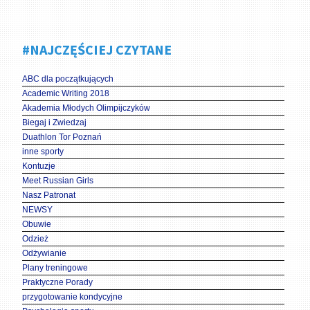
#NAJCZĘŚCIEJ CZYTANE
ABC dla początkujących
Academic Writing 2018
Akademia Młodych Olimpijczyków
Biegaj i Zwiedzaj
Duathlon Tor Poznań
inne sporty
Kontuzje
Meet Russian Girls
Nasz Patronat
NEWSY
Obuwie
Odzież
Odżywianie
Plany treningowe
Praktyczne Porady
przygotowanie kondycyjne