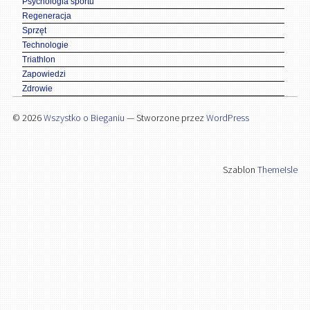
Psychologia sportu
Regeneracja
Sprzęt
Technologie
Triathlon
Zapowiedzi
Zdrowie
© 2026
Wszystko o Bieganiu
— Stworzone przez
WordPress
Szablon
ThemeIsle