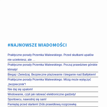
#NAJNOWSZE WIADOMOŚCI
Praktyczne porady Przemka Walewskiego. Przed skutkami upałów
nie uciekniesz, ale …
Praktyczne porady Przemka Walewskiego. Poczuj prawdziwe górskie
klimaty!
Biegaj i Zwiedzaj. Bezpieczne plażowanie i bieganie nad Bałtykiem!
Praktyczne porady Przemka Walewskiego. Mózg może wyłączyć
„bezpiecznik”!
Nie daj się upałom!
Wodowanie, czyli jak ratować elektroniczne gadżety!
Sportowcu, nawodnij się sam!
Pamiętaj przed startem! Zrób prawidłową rozgrzewkę.