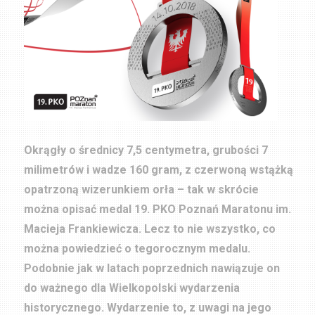
Okrągły o średnicy 7,5 centymetra, grubości 7
milimetrów i wadze 160 gram, z czerwoną wstążką
opatrzoną wizerunkiem orła – tak w skrócie
można opisać medal 19. PKO Poznań Maratonu im.
Macieja Frankiewicza. Lecz to nie wszystko, co
można powiedzieć o tegorocznym medalu.
Podobnie jak w latach poprzednich nawiązuje on
do ważnego dla Wielkopolski wydarzenia
historycznego. Wydarzenie to, z uwagi na jego