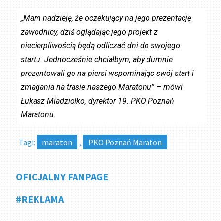
„Mam nadzieję, że oczekujący na jego prezentację
zawodnicy, dziś oglądając jego projekt z
niecierpliwością będą odliczać dni do swojego
startu. Jednocześnie chciałbym, aby dumnie
prezentowali go na piersi wspominając swój start i
zmagania na trasie naszego Maratonu” – mówi
Łukasz Miadziołko, dyrektor 19. PKO Poznań
Maratonu.
Tagi:
maraton
,
PKO Poznań Maraton
OFICJALNY FANPAGE
#REKLAMA