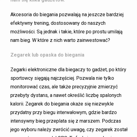
Akcesoria do biegania pozwalają na jeszcze bardziej
efektywny trening, dostosowany do naszych
możliwości. Są jednak i takie, które po prostu umilają
nam bieg. W które z nich warto zainwestować?
Zegarek lub opaska do biegania
Zegarki elektroniczne dla biegaczy to gadżet, po który
sportowcy sięgają najczęściej. Pozwala nie tylko
monitorować czas, ale także precyzyjnie zmierzyć
przebyty dystans, a nawet określić liczbę spalonych
kalorii. Zegarek do biegania okaże się niezwykle
przydatny przy biegu interwałowym, gdzie bardzo
intensywny bieg przeplata się z marszem. Podczas
jego wyboru należy zwrócić uwagę, czy zegarek został