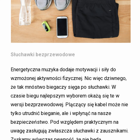
Słuchawki bezprzewodowe
Energetyczna muzyka dodaje motywacji i siły do
wzmożonej aktywności fizycznej. Nic więc dziwnego,
że tak mnóstwo biegaczy sięga po słuchawki. W
czasie biegu najlepszym wyborem okażą się te w
wersji bezprzewodowej. Plączący się kabel może nie
tylko utrudnić bieganie, ale i wpłynąć na nasze
bezpieczeństwo. Pod względem praktycznym na
uwagę zasługują zwłaszcza słuchawki z zausznikami.
Zyskamy wówczas pewność, że nie będą