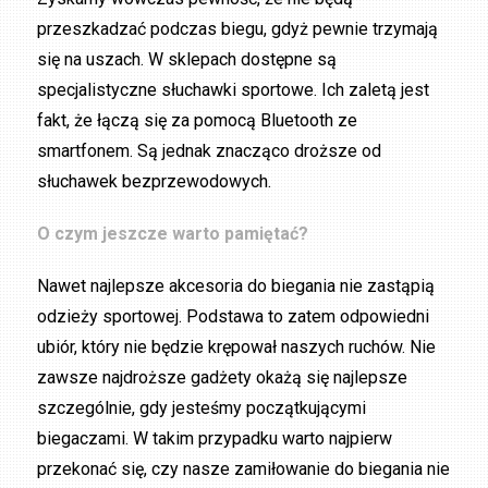
przeszkadzać podczas biegu, gdyż pewnie trzymają
się na uszach. W sklepach dostępne są
specjalistyczne słuchawki sportowe. Ich zaletą jest
fakt, że łączą się za pomocą Bluetooth ze
smartfonem. Są jednak znacząco droższe od
słuchawek bezprzewodowych.
O czym jeszcze warto pamiętać?
Nawet najlepsze akcesoria do biegania nie zastąpią
odzieży sportowej. Podstawa to zatem odpowiedni
ubiór, który nie będzie krępował naszych ruchów. Nie
zawsze najdroższe gadżety okażą się najlepsze
szczególnie, gdy jesteśmy początkującymi
biegaczami. W takim przypadku warto najpierw
przekonać się, czy nasze zamiłowanie do biegania nie