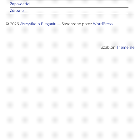
Zapowiedzi
Zdrowie
© 2026
Wszystko o Bieganiu
— Stworzone przez
WordPress
Szablon
ThemeIsle