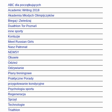
ABC dla początkujących
Academic Writing 2018
Akademia Młodych Olimpijczyków
Biegaj i Zwiedzaj
Duathlon Tor Poznań
inne sporty
Kontuzje
Meet Russian Girls
Nasz Patronat
NEWSY
Obuwie
Odzież
Odżywianie
Plany treningowe
Praktyczne Porady
przygotowanie kondycyjne
Psychologia sportu
Regeneracja
Sprzęt
Technologie
Triathlon