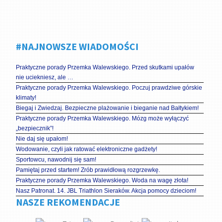
#NAJNOWSZE WIADOMOŚCI
Praktyczne porady Przemka Walewskiego. Przed skutkami upałów
nie uciekniesz, ale …
Praktyczne porady Przemka Walewskiego. Poczuj prawdziwe górskie
klimaty!
Biegaj i Zwiedzaj. Bezpieczne plażowanie i bieganie nad Bałtykiem!
Praktyczne porady Przemka Walewskiego. Mózg może wyłączyć
„bezpiecznik”!
Nie daj się upałom!
Wodowanie, czyli jak ratować elektroniczne gadżety!
Sportowcu, nawodnij się sam!
Pamiętaj przed startem! Zrób prawidłową rozgrzewkę.
Praktyczne porady Przemka Walewskiego. Woda na wagę złota!
Nasz Patronat. 14. JBL Triathlon Sieraków. Akcja pomocy dzieciom!
NASZE REKOMENDACJE