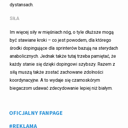
dystansach.
SIŁA
Im więcej siły w mięśniach nóg, o tyle dłuższe mogą
być stawiane kroki – co jest powodem, dla którego
środki dopingujące dla sprinterów bazują na sterydach
anabolicznych. Jednak także tutaj trzeba pamiętać, że
każdy stanie się dzięki dopingowi szybszy. Razem z
siłą muszą także zostać zachowane zdolności
koordynacyjne. A to wydaje się czarnoskórym
biegaczom udawać zdecydowanie lepiej niż białym.
OFICJALNY FANPAGE
#REKLAMA