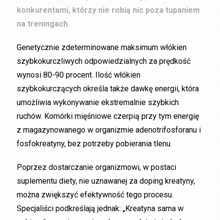
konkurentami, którzy nie robią nic poza tupaniem
na treningach.
Genetycznie zdeterminowane maksimum włókien
szybkokurczliwych odpowiedzialnych za prędkość
wynosi 80-90 procent. Ilość włókien
szybkokurczących określa także dawkę energii, która
umożliwia wykonywanie ekstremalnie szybkich
ruchów. Komórki mięśniowe czerpią przy tym energię
z magazynowanego w organizmie adenotrifosforanu i
fosfokreatyny, bez potrzeby pobierania tlenu.
Poprzez dostarczanie organizmowi, w postaci
suplementu diety, nie uznawanej za doping kreatyny,
można zwiększyć efektywność tego procesu.
Specjaliści podkreślają jednak: „Kreatyna sama w