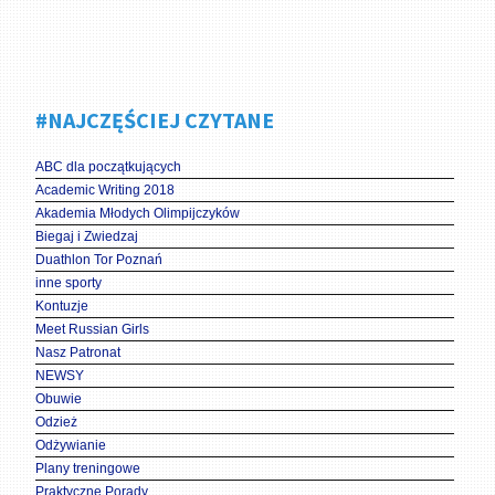
#NAJCZĘŚCIEJ CZYTANE
ABC dla początkujących
Academic Writing 2018
Akademia Młodych Olimpijczyków
Biegaj i Zwiedzaj
Duathlon Tor Poznań
inne sporty
Kontuzje
Meet Russian Girls
Nasz Patronat
NEWSY
Obuwie
Odzież
Odżywianie
Plany treningowe
Praktyczne Porady