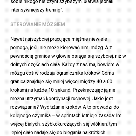
sobie nikogo nie czyni szybszym, ułatwia jednak
intensywniejszy trening”.
STEROWANIE MÓZGIEM
Nawet najszybciej pracujące mięśnie niewiele
pomogą, jeśli nie może kierować nimi mózg. A z
pewnością granice w głowie osiąga się szybciej, niż w
dolnych częściach ciała. Każdy z nas ma, bowiem w
mózgu coś w rodzaju ogranicznika kroków. Górna
granica znajduje się mniej więcej między 40 a 60
krokami na każde 10 sekund. Przekraczając ją nie
można utrzymać koordynacji ruchowej. Jakie jest
rozwiązanie? Wydłużanie kroków. A to prowadzi do
kolejnego czynnika – w sprintach istnieje zasada: Im
więcej białych, szybkokurczących się włókien, tym
lepiej ciało nadaje się do biegania na krótkich