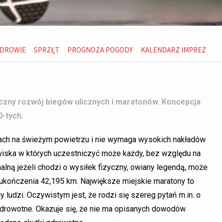
DROWIE
SPRZĘT
PROGNOZA POGODY
KALENDARZ IMPREZ
iczny rozwój biegów ulicznych i maratonów. Koncepcja
0-tych.
jscach na świeżym powietrzu i nie wymaga wysokich nakładów
owiska w których uczestniczyć może każdy, bez względu na
lną jeżeli chodzi o wysiłek fizyczny, owiany legendą, może
 ukończenia 42,195 km. Największe miejskie maratony to
 ludzi. Oczywistym jest, że rodzi się szereg pytań m.in. o
drowotne. Okazuje się, że nie ma opisanych dowodów