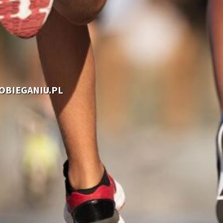
OOBIEGANIU.PL