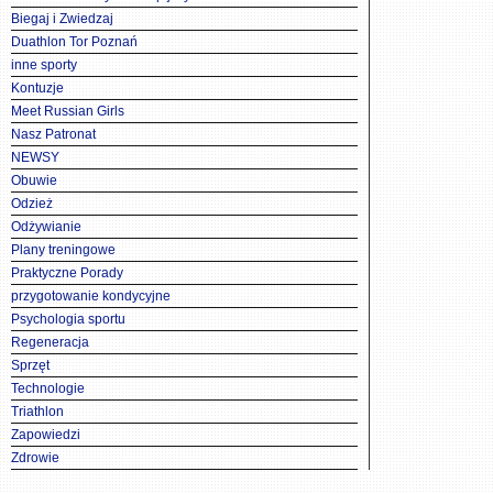
Biegaj i Zwiedzaj
Duathlon Tor Poznań
inne sporty
Kontuzje
Meet Russian Girls
Nasz Patronat
NEWSY
Obuwie
Odzież
Odżywianie
Plany treningowe
Praktyczne Porady
przygotowanie kondycyjne
Psychologia sportu
Regeneracja
Sprzęt
Technologie
Triathlon
Zapowiedzi
Zdrowie