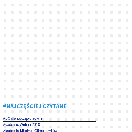
#NAJCZĘŚCIEJ CZYTANE
ABC dla początkujących
Academic Writing 2018
Akademia Młodych Olimpijczyków