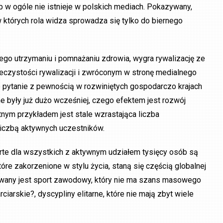
b w ogóle nie istnieje w polskich mediach. Pokazywany,
których rola widza sprowadza się tylko do biernego
ego utrzymaniu i pomnażaniu zdrowia, wygra rywalizację ze
czystości rywalizacji i zwróconym w stronę medialnego
 pytanie z pewnością w rozwiniętych gospodarczo krajach
e były już dużo wcześniej, czego efektem jest rozwój
nym przykładem jest stale wzrastająca liczba
liczbą aktywnych uczestników.
te dla wszystkich z aktywnym udziałem tysięcy osób są
 zakorzenione w stylu życia, staną się częścią globalnej
mowany jest sport zawodowy, który nie ma szans masowego
iarskie?, dyscypliny elitarne, które nie mają zbyt wiele