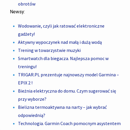
obrotów
Newsy:
Wodowanie, czyli jak ratować elektroniczne
gadżety!
Aktywny wypoczynek nad małą i dużą wodą
Trening w towarzystwie muzyki
Smartwatch dla biegacza. Najlepsza pomoc w
treningu!
TRIGAR.PL prezentuje najnowszy model Garmina –
EPIX 2 !
Bieżnia elektryczna do domu. Czym sugerować się
przy wyborze?
Bielizna termoaktywna na narty – jak wybrać
odpowiednią?
Technologia. Garmin Coach pomocnym asystentem