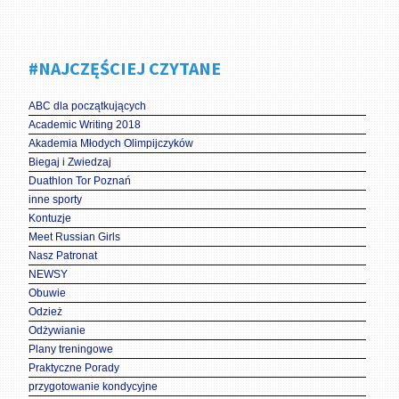
#NAJCZĘŚCIEJ CZYTANE
ABC dla początkujących
Academic Writing 2018
Akademia Młodych Olimpijczyków
Biegaj i Zwiedzaj
Duathlon Tor Poznań
inne sporty
Kontuzje
Meet Russian Girls
Nasz Patronat
NEWSY
Obuwie
Odzież
Odżywianie
Plany treningowe
Praktyczne Porady
przygotowanie kondycyjne