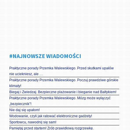
#NAJNOWSZE WIADOMOŚCI
Praktyczne porady Przemka Walewskiego. Przed skutkami upałów
nie uciekniesz, ale …
Praktyczne porady Przemka Walewskiego. Poczuj prawdziwe górskie
klimaty!
Biegaj i Zwiedzaj. Bezpieczne plażowanie i bieganie nad Bałtykiem!
Praktyczne porady Przemka Walewskiego. Mózg może wyłączyć
„bezpiecznik”!
Nie daj się upałom!
Wodowanie, czyli jak ratować elektroniczne gadżety!
Sportowcu, nawodnij się sam!
Pamiętaj przed startem! Zrób prawidłową rozgrzewkę.