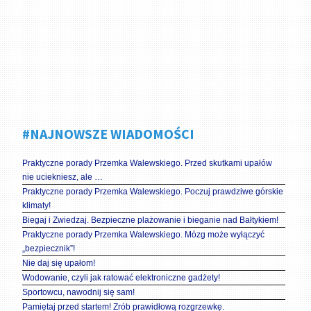
#NAJNOWSZE WIADOMOŚCI
Praktyczne porady Przemka Walewskiego. Przed skutkami upałów
nie uciekniesz, ale …
Praktyczne porady Przemka Walewskiego. Poczuj prawdziwe górskie
klimaty!
Biegaj i Zwiedzaj. Bezpieczne plażowanie i bieganie nad Bałtykiem!
Praktyczne porady Przemka Walewskiego. Mózg może wyłączyć
„bezpiecznik”!
Nie daj się upałom!
Wodowanie, czyli jak ratować elektroniczne gadżety!
Sportowcu, nawodnij się sam!
Pamiętaj przed startem! Zrób prawidłową rozgrzewkę.