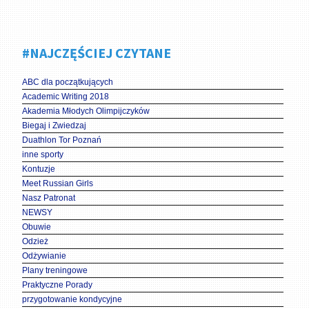
#NAJCZĘŚCIEJ CZYTANE
ABC dla początkujących
Academic Writing 2018
Akademia Młodych Olimpijczyków
Biegaj i Zwiedzaj
Duathlon Tor Poznań
inne sporty
Kontuzje
Meet Russian Girls
Nasz Patronat
NEWSY
Obuwie
Odzież
Odżywianie
Plany treningowe
Praktyczne Porady
przygotowanie kondycyjne