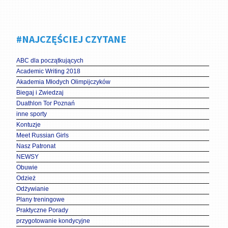
#NAJCZĘŚCIEJ CZYTANE
ABC dla początkujących
Academic Writing 2018
Akademia Młodych Olimpijczyków
Biegaj i Zwiedzaj
Duathlon Tor Poznań
inne sporty
Kontuzje
Meet Russian Girls
Nasz Patronat
NEWSY
Obuwie
Odzież
Odżywianie
Plany treningowe
Praktyczne Porady
przygotowanie kondycyjne