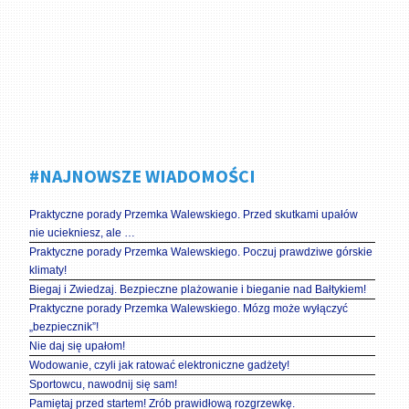
#NAJNOWSZE WIADOMOŚCI
Praktyczne porady Przemka Walewskiego. Przed skutkami upałów
nie uciekniesz, ale …
Praktyczne porady Przemka Walewskiego. Poczuj prawdziwe górskie
klimaty!
Biegaj i Zwiedzaj. Bezpieczne plażowanie i bieganie nad Bałtykiem!
Praktyczne porady Przemka Walewskiego. Mózg może wyłączyć
„bezpiecznik”!
Nie daj się upałom!
Wodowanie, czyli jak ratować elektroniczne gadżety!
Sportowcu, nawodnij się sam!
Pamiętaj przed startem! Zrób prawidłową rozgrzewkę.