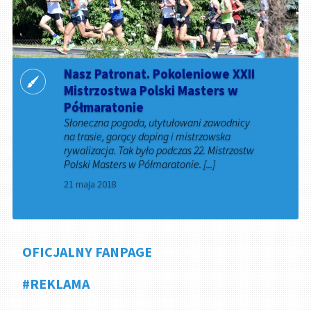
Nasz Patronat. Pokoleniowe XXII
Mistrzostwa Polski Masters w
Półmaratonie
Słoneczna pogoda, utytułowani zawodnicy
na trasie, gorący doping i mistrzowska
rywalizacja. Tak było podczas 22. Mistrzostw
Polski Masters w Półmaratonie. [...]
21 maja 2018
OFICJALNY FANPAGE
#REKLAMA