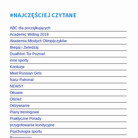
#NAJCZĘŚCIEJ CZYTANE
ABC dla początkujących
Academic Writing 2018
Akademia Młodych Olimpijczyków
Biegaj i Zwiedzaj
Duathlon Tor Poznań
inne sporty
Kontuzje
Meet Russian Girls
Nasz Patronat
NEWSY
Obuwie
Odzież
Odżywianie
Plany treningowe
Praktyczne Porady
przygotowanie kondycyjne
Psychologia sportu
Regeneracja