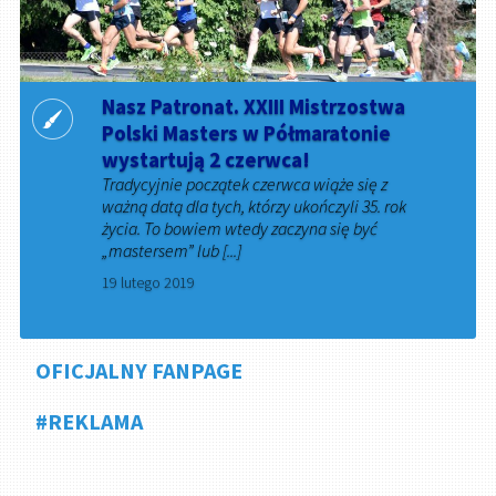
Nasz Patronat. XXIII Mistrzostwa
Polski Masters w Półmaratonie
wystartują 2 czerwca!
Tradycyjnie początek czerwca wiąże się z
ważną datą dla tych, którzy ukończyli 35. rok
życia. To bowiem wtedy zaczyna się być
„mastersem” lub [...]
19 lutego 2019
OFICJALNY FANPAGE
#REKLAMA