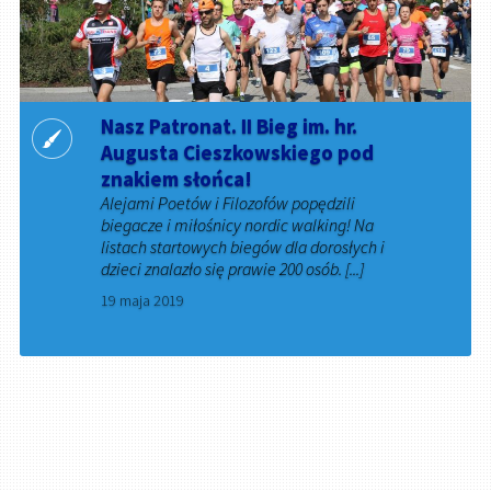
Nasz Patronat. II Bieg im. hr.
Augusta Cieszkowskiego pod
znakiem słońca!
Alejami Poetów i Filozofów popędzili
biegacze i miłośnicy nordic walking! Na
listach startowych biegów dla dorosłych i
dzieci znalazło się prawie 200 osób. [...]
19 maja 2019