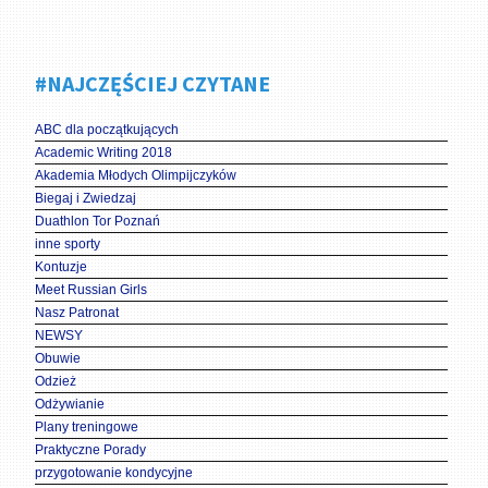
#NAJCZĘŚCIEJ CZYTANE
ABC dla początkujących
Academic Writing 2018
Akademia Młodych Olimpijczyków
Biegaj i Zwiedzaj
Duathlon Tor Poznań
inne sporty
Kontuzje
Meet Russian Girls
Nasz Patronat
NEWSY
Obuwie
Odzież
Odżywianie
Plany treningowe
Praktyczne Porady
przygotowanie kondycyjne