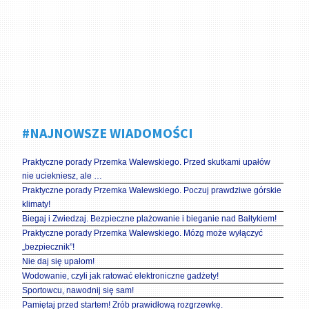
#NAJNOWSZE WIADOMOŚCI
Praktyczne porady Przemka Walewskiego. Przed skutkami upałów
nie uciekniesz, ale …
Praktyczne porady Przemka Walewskiego. Poczuj prawdziwe górskie
klimaty!
Biegaj i Zwiedzaj. Bezpieczne plażowanie i bieganie nad Bałtykiem!
Praktyczne porady Przemka Walewskiego. Mózg może wyłączyć
„bezpiecznik”!
Nie daj się upałom!
Wodowanie, czyli jak ratować elektroniczne gadżety!
Sportowcu, nawodnij się sam!
Pamiętaj przed startem! Zrób prawidłową rozgrzewkę.