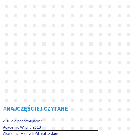
#NAJCZĘŚCIEJ CZYTANE
ABC dla początkujących
Academic Writing 2018
Akademia Młodych Olimpijczyków