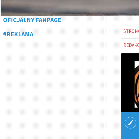
OFICJALNY FANPAGE
STRON
#REKLAMA
REDAK