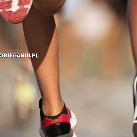
OOBIEGANIU.PL