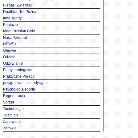
Biegaj i Zwiedzaj
Duathlon Tor Poznań
inne sporty
Kontuzje
Meet Russian Girls
Nasz Patronat
NEWSY
Obuwie
Odzież
Odżywianie
Plany treningowe
Praktyczne Porady
przygotowanie kondycyjne
Psychologia sportu
Regeneracja
Sprzęt
Technologie
Triathlon
Zapowiedzi
Zdrowie