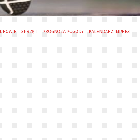
DROWIE
SPRZĘT
PROGNOZA POGODY
KALENDARZ IMPREZ