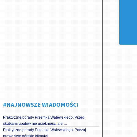
#NAJNOWSZE WIADOMOŚCI
Praktyczne porady Przemka Walewskiego. Przed
skutkami upałów nie uciekniesz, ale …
Praktyczne porady Przemka Walewskiego. Poczuj
prawdziwe górskie klimaty!