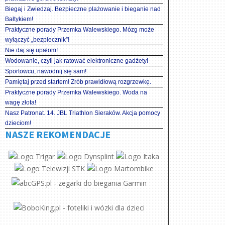
Biegaj i Zwiedzaj. Bezpieczne plażowanie i bieganie nad
Bałtykiem!
Praktyczne porady Przemka Walewskiego. Mózg może
wyłączyć „bezpiecznik”!
Nie daj się upałom!
Wodowanie, czyli jak ratować elektroniczne gadżety!
Sportowcu, nawodnij się sam!
Pamiętaj przed startem! Zrób prawidłową rozgrzewkę.
Praktyczne porady Przemka Walewskiego. Woda na
wagę złota!
Nasz Patronat. 14. JBL Triathlon Sieraków. Akcja pomocy
dzieciom!
NASZE REKOMENDACJE