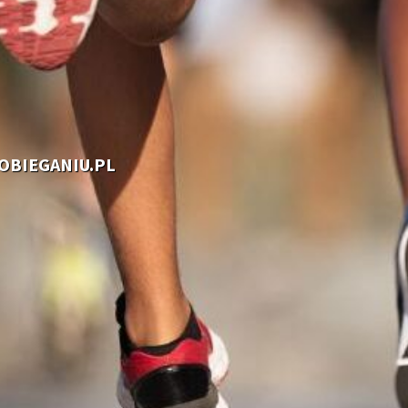
OOBIEGANIU.PL