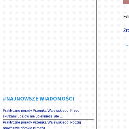
Fe
Źr
T
#NAJNOWSZE WIADOMOŚCI
Praktyczne porady Przemka Walewskiego. Przed
skutkami upałów nie uciekniesz, ale …
Praktyczne porady Przemka Walewskiego. Poczuj
prawdziwe górskie klimaty!