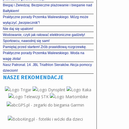
Biegaj i Zwiedzaj. Bezpieczne plażowanie i bieganie nad
Bałtykiem!
Praktyczne porady Przemka Walewskiego. Mózg może
wyłączyć „bezpiecznik”!
Nie daj się upałom!
Wodowanie, czyli jak ratować elektroniczne gadżety!
Sportowcu, nawodnij się sam!
Pamiętaj przed startem! Zrób prawidłową rozgrzewkę.
Praktyczne porady Przemka Walewskiego. Woda na
wagę złota!
Nasz Patronat. 14. JBL Triathlon Sieraków. Akcja pomocy
dzieciom!
NASZE REKOMENDACJE