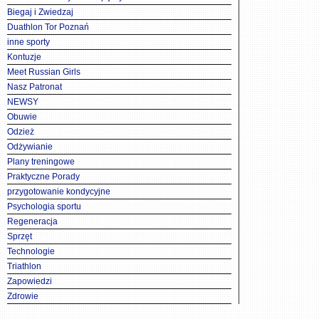
Biegaj i Zwiedzaj
Duathlon Tor Poznań
inne sporty
Kontuzje
Meet Russian Girls
Nasz Patronat
NEWSY
Obuwie
Odzież
Odżywianie
Plany treningowe
Praktyczne Porady
przygotowanie kondycyjne
Psychologia sportu
Regeneracja
Sprzęt
Technologie
Triathlon
Zapowiedzi
Zdrowie