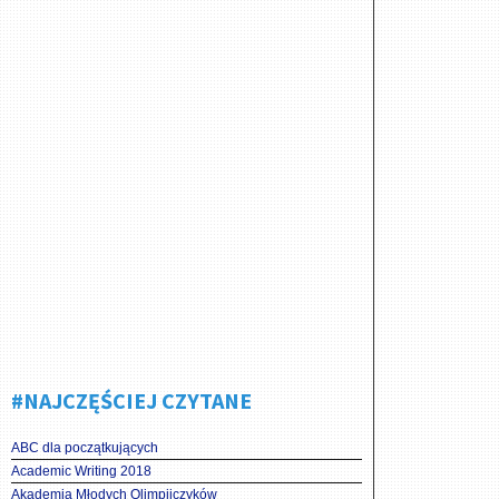
#NAJCZĘŚCIEJ CZYTANE
ABC dla początkujących
Academic Writing 2018
Akademia Młodych Olimpijczyków