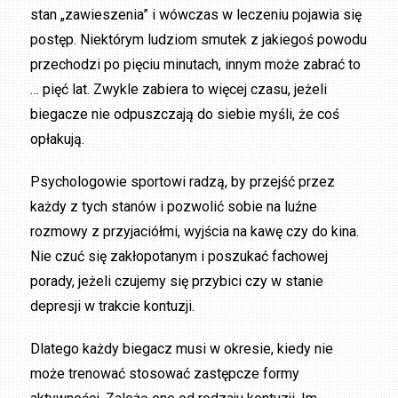
stan „zawieszenia” i wówczas w leczeniu pojawia się
postęp. Niektórym ludziom smutek z jakiegoś powodu
przechodzi po pięciu minutach, innym może zabrać to
… pięć lat. Zwykle zabiera to więcej czasu, jeżeli
biegacze nie odpuszczają do siebie myśli, że coś
opłakują.
Psychologowie sportowi radzą, by przejść przez
każdy z tych stanów i pozwolić sobie na luźne
rozmowy z przyjaciółmi, wyjścia na kawę czy do kina.
Nie czuć się zakłopotanym i poszukać fachowej
porady, jeżeli czujemy się przybici czy w stanie
depresji w trakcie kontuzji.
Dlatego każdy biegacz musi w okresie, kiedy nie
może trenować stosować zastępcze formy