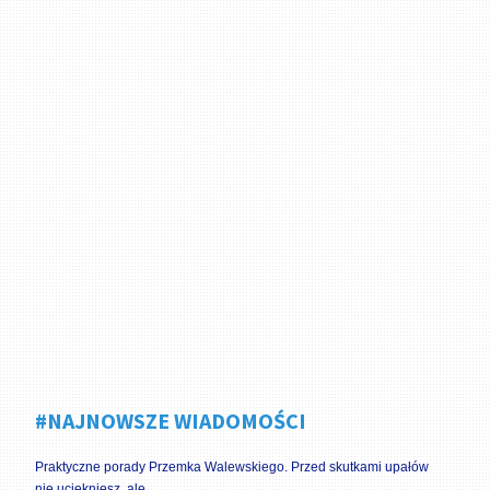
#NAJNOWSZE WIADOMOŚCI
Praktyczne porady Przemka Walewskiego. Przed skutkami upałów
nie uciekniesz, ale …