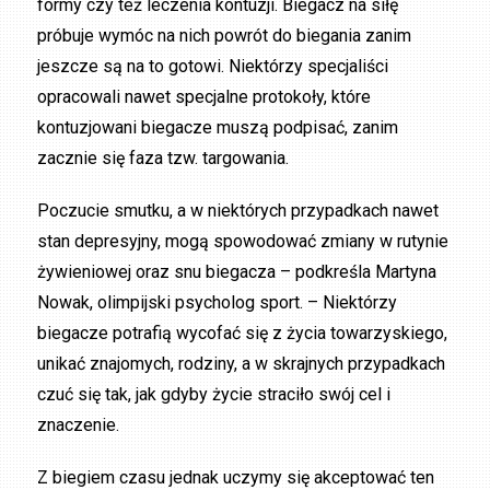
formy czy też leczenia kontuzji. Biegacz na siłę
próbuje wymóc na nich powrót do biegania zanim
jeszcze są na to gotowi. Niektórzy specjaliści
opracowali nawet specjalne protokoły, które
kontuzjowani biegacze muszą podpisać, zanim
zacznie się faza tzw. targowania.
Poczucie smutku, a w niektórych przypadkach nawet
stan depresyjny, mogą spowodować zmiany w rutynie
żywieniowej oraz snu biegacza – podkreśla Martyna
Nowak, olimpijski psycholog sport. – Niektórzy
biegacze potrafią wycofać się z życia towarzyskiego,
unikać znajomych, rodziny, a w skrajnych przypadkach
czuć się tak, jak gdyby życie straciło swój cel i
znaczenie.
Z biegiem czasu jednak uczymy się akceptować ten