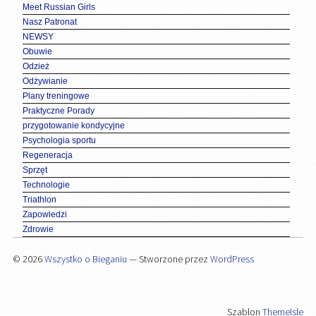
Meet Russian Girls
Nasz Patronat
NEWSY
Obuwie
Odzież
Odżywianie
Plany treningowe
Praktyczne Porady
przygotowanie kondycyjne
Psychologia sportu
Regeneracja
Sprzęt
Technologie
Triathlon
Zapowiedzi
Zdrowie
© 2026
Wszystko o Bieganiu
— Stworzone przez
WordPress
Szablon
ThemeIsle