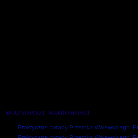
#NAJNOWSZE WIADOMOŚCI
Praktyczne porady Przemka Walewskiego. Prz
Praktyczne porady Przemka Walewskiego. Poc