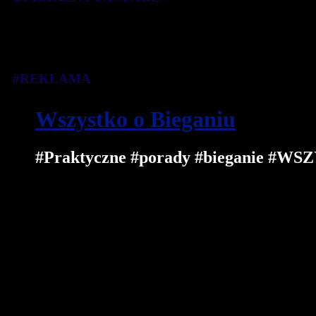
#REKLAMA
Wszystko o Bieganiu
#Praktyczne #porady #bieganie 