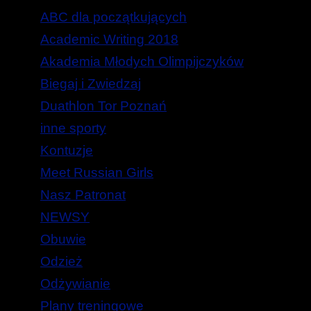
ABC dla początkujących
Academic Writing 2018
Akademia Młodych Olimpijczyków
Biegaj i Zwiedzaj
Duathlon Tor Poznań
inne sporty
Kontuzje
Meet Russian Girls
Nasz Patronat
NEWSY
Obuwie
Odzież
Odżywianie
Plany treningowe