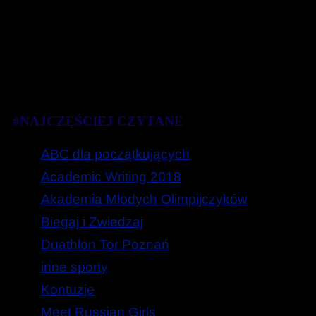
#NAJCZĘŚCIEJ CZYTANE
ABC dla początkujących
Academic Writing 2018
Akademia Młodych Olimpijczyków
Biegaj i Zwiedzaj
Duathlon Tor Poznań
inne sporty
Kontuzje
Meet Russian Girls