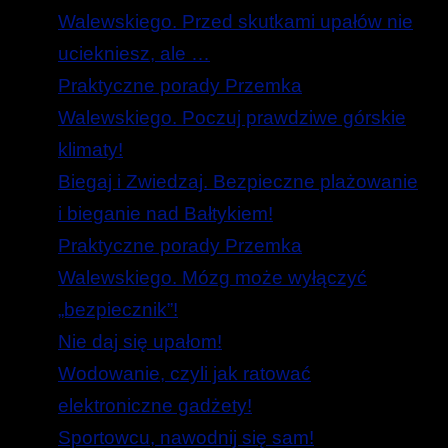
Walewskiego. Przed skutkami upałów nie
uciekniesz, ale …
Praktyczne porady Przemka
Walewskiego. Poczuj prawdziwe górskie
klimaty!
Biegaj i Zwiedzaj. Bezpieczne plażowanie
i bieganie nad Bałtykiem!
Praktyczne porady Przemka
Walewskiego. Mózg może wyłączyć
„bezpiecznik”!
Nie daj się upałom!
Wodowanie, czyli jak ratować
elektroniczne gadżety!
Sportowcu, nawodnij się sam!