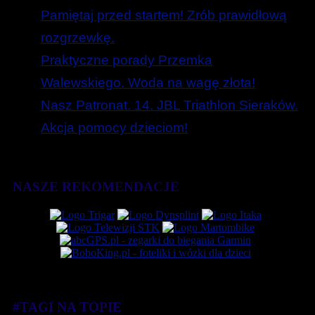
Pamiętaj przed startem! Zrób prawidłową
rozgrzewkę.
Praktyczne porady Przemka
Walewskiego. Woda na wagę złota!
Nasz Patronat. 14. JBL Triathlon Sieraków.
Akcja pomocy dzieciom!
NASZE REKOMENDACJE
#TAGI NA TOPIE