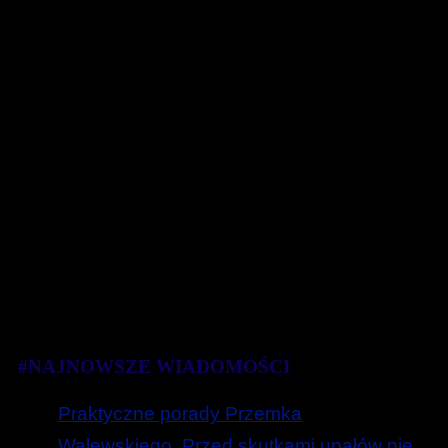
#NAJNOWSZE WIADOMOŚCI
Praktyczne porady Przemka
Walewskiego. Przed skutkami upałów nie