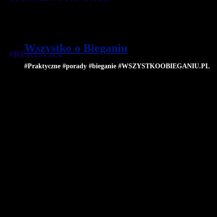
Wszystko o Bieganiu
#REKLAMA
#Praktyczne #porady #bieganie #WSZYSTKOOBIEGANIU.PL