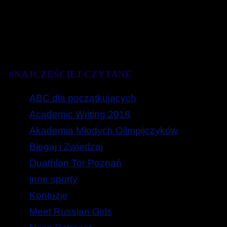
#NAJCZĘŚCIEJ CZYTANE
ABC dla początkujących
Academic Writing 2018
Akademia Młodych Olimpijczyków
Biegaj i Zwiedzaj
Duathlon Tor Poznań
inne sporty
Kontuzje
Meet Russian Girls