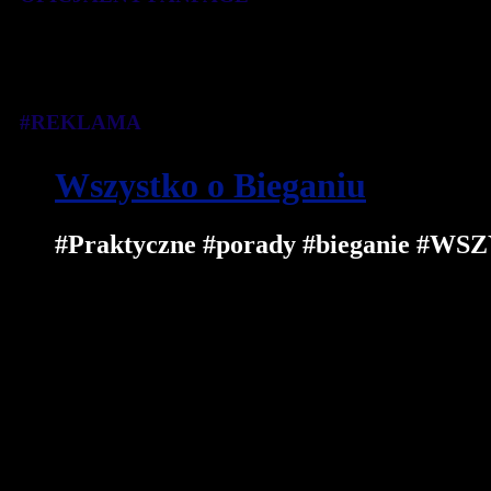
#REKLAMA
Wszystko o Bieganiu
#Praktyczne #porady #bieganie 