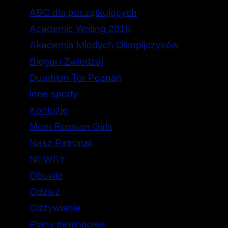
ABC dla początkujących
Academic Writing 2018
Akademia Młodych Olimpijczyków
Biegaj i Zwiedzaj
Duathlon Tor Poznań
inne sporty
Kontuzje
Meet Russian Girls
Nasz Patronat
NEWSY
Obuwie
Odzież
Odżywianie
Plany treningowe