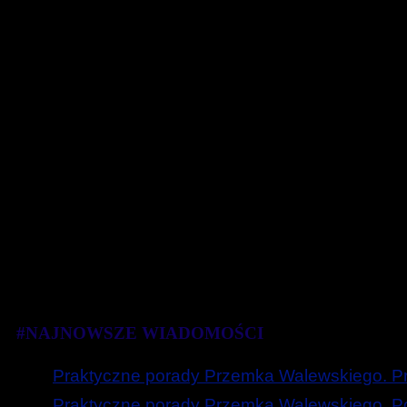
#NAJNOWSZE WIADOMOŚCI
Praktyczne porady Przemka Walewskiego. Prz
Praktyczne porady Przemka Walewskiego. Poc